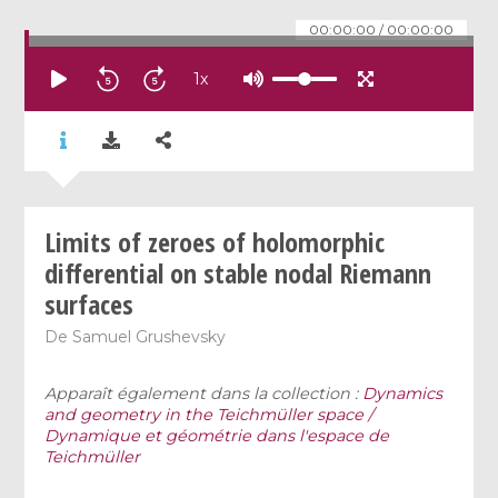
00:00:00
/
00:00:00
1
x
Limits of zeroes of holomorphic
differential on stable nodal Riemann
surfaces
De
Samuel Grushevsky
Apparaît également dans la collection :
Dynamics
and geometry in the Teichmüller space /
Dynamique et géométrie dans l'espace de
Teichmüller