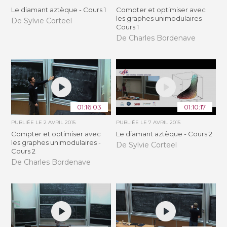
Le diamant aztèque - Cours 1
Compter et optimiser avec
les graphes unimodulaires -
De Sylvie Corteel
Cours 1
De Charles Bordenave
01:16:03
01:10:17
PUBLIÉE LE
2 AVRIL 2015
PUBLIÉE LE
7 AVRIL 2015
Compter et optimiser avec
Le diamant aztèque - Cours 2
les graphes unimodulaires -
De Sylvie Corteel
Cours 2
De Charles Bordenave