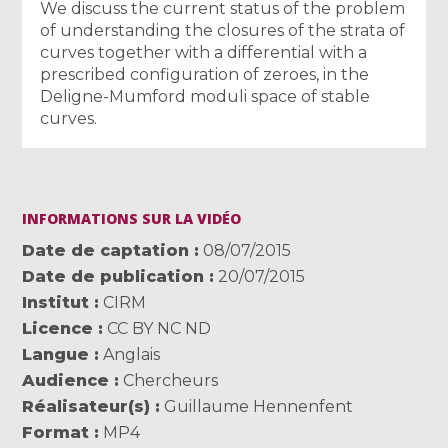
We discuss the current status of the problem
of understanding the closures of the strata of
curves together with a differential with a
prescribed configuration of zeroes, in the
Deligne-Mumford moduli space of stable
curves.
INFORMATIONS SUR LA VIDÉO
Date de captation
08/07/2015
Date de publication
20/07/2015
Institut
CIRM
Licence
CC BY NC ND
Langue
Anglais
Audience
Chercheurs
Réalisateur(s)
Guillaume Hennenfent
Format
MP4