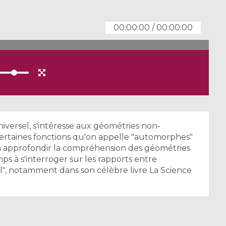
00:00:00
/
00:00:00
iversel, s'intéresse aux géométries non-
rtaines fonctions qu'on appelle "automorphes"
 à approfondir la compréhension des géométries
s à s'interroger sur les rapports entre
", notamment dans son célèbre livre La Science