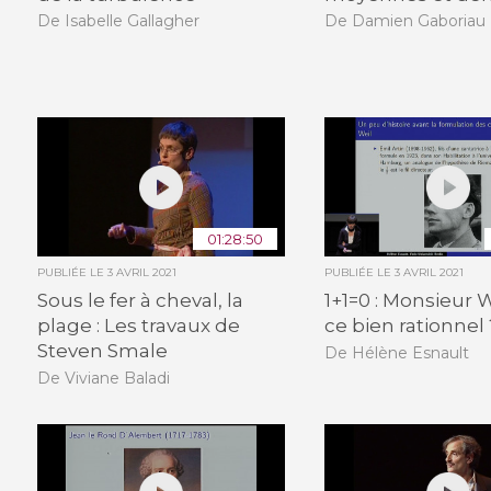
De Isabelle Gallagher
De Damien Gaboriau
01:28:50
PUBLIÉE LE
3 AVRIL 2021
PUBLIÉE LE
3 AVRIL 2021
Sous le fer à cheval, la
1+1=0 : Monsieur W
plage : Les travaux de
ce bien rationnel 
Steven Smale
De Hélène Esnault
De Viviane Baladi