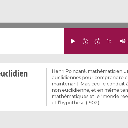
1
x
uclidien
Henri Poincaré, mathématicien un
euclidiennes pour comprendre ce
maintenant. Mais ceci le conduit
non euclidienne, et en même temp
mathématiques et le "monde réel
et l’hypothèse (1902).