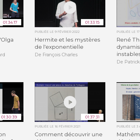
01:34:17
01:33:15
PUBLIÉE LE
9 FÉVRIER 2022
PUBLIÉE LE
1
d'Olga
Hermite et les mystères
René Th
de l'exponentielle
dynamis
instable
ard
De François Charles
De Patric
01:30:39
01:37:31
PUBLIÉE LE
16 FÉVRIER 2021
PUBLIÉE LE
3 
son
Comment découvrir une
Mathéma