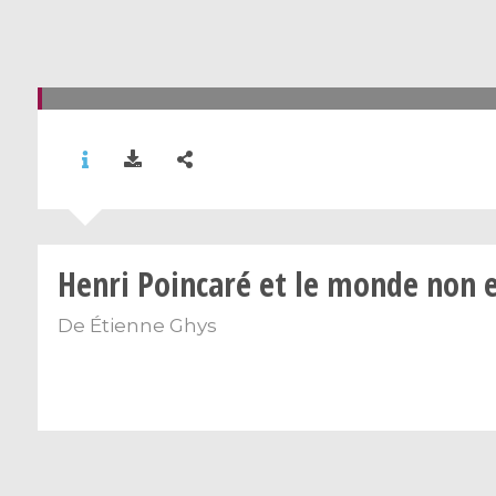
Henri Poincaré et le monde non e
De
Étienne Ghys