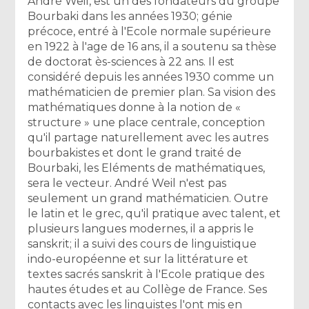
André Weil, est un des fondateurs du groupe
Bourbaki dans les années 1930; génie
précoce, entré à l'Ecole normale supérieure
en 1922 à l'age de 16 ans, il a soutenu sa thèse
de doctorat ès-sciences à 22 ans. Il est
considéré depuis les années 1930 comme un
mathématicien de premier plan. Sa vision des
mathématiques donne à la notion de «
structure » une place centrale, conception
qu'il partage naturellement avec les autres
bourbakistes et dont le grand traité de
Bourbaki, les Eléments de mathématiques,
sera le vecteur. André Weil n'est pas
seulement un grand mathématicien. Outre
le latin et le grec, qu'il pratique avec talent, et
plusieurs langues modernes, il a appris le
sanskrit; il a suivi des cours de linguistique
indo-européenne et sur la littérature et
textes sacrés sanskrit à l'Ecole pratique des
hautes études et au Collège de France. Ses
contacts avec les linguistes l'ont mis en