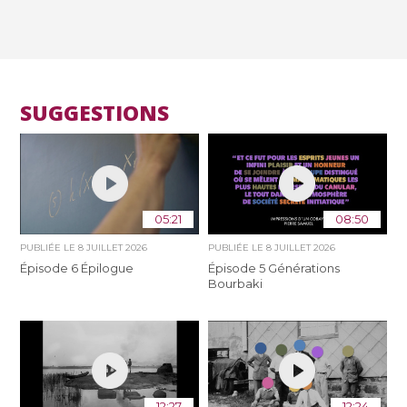
SUGGESTIONS
05:21
08:50
PUBLIÉE LE
8 JUILLET 2026
PUBLIÉE LE
8 JUILLET 2026
Épisode 6 Épilogue
Épisode 5 Générations
Bourbaki
12:27
12:24