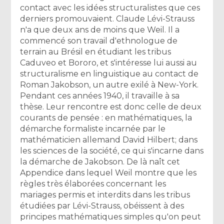
contact avec les idées structuralistes que ces
derniers promouvaient. Claude Lévi-Strauss
n'a que deux ans de moins que Weil. Il a
commencé son travail d'ethnologue de
terrain au Brésil en étudiant les tribus
Caduveo et Bororo, et s'intéresse lui aussi au
structuralisme en linguistique au contact de
Roman Jakobson, un autre exilé à New-York.
Pendant ces années 1940, il travaille à sa
thèse. Leur rencontre est donc celle de deux
courants de pensée : en mathématiques, la
démarche formaliste incarnée par le
mathématicien allemand David Hilbert; dans
les sciences de la société, ce qui s'incarne dans
la démarche de Jakobson. De là naît cet
Appendice dans lequel Weil montre que les
règles très élaborées concernant les
mariages permis et interdits dans les tribus
étudiées par Lévi-Strauss, obéissent à des
principes mathématiques simples qu'on peut