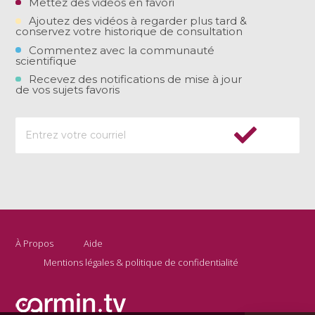
Mettez des vidéos en favori
Ajoutez des vidéos à regarder plus tard &
conservez votre historique de consultation
Commentez avec la communauté
scientifique
Recevez des notifications de mise à jour
de vos sujets favoris
À Propos
Aide
Mentions légales & politique de confidentialité