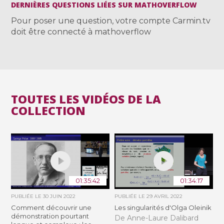
DERNIÈRES QUESTIONS LIÉES SUR MATHOVERFLOW
Pour poser une question, votre compte Carmin.tv
doit être connecté à mathoverflow
TOUTES LES VIDÉOS DE LA
COLLECTION
01:35:42
01:34:17
PUBLIÉE LE
30 JUIN 2022
PUBLIÉE LE
29 AVRIL 2022
Comment découvrir une
Les singularités d'Olga Oleinik
démonstration pourtant
De Anne-Laure Dalibard