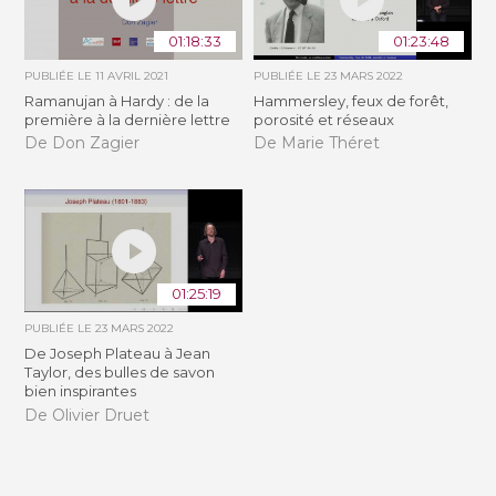
01:18:33
01:23:48
PUBLIÉE LE
11 AVRIL 2021
PUBLIÉE LE
23 MARS 2022
Ramanujan à Hardy : de la
Hammersley, feux de forêt,
première à la dernière lettre
porosité et réseaux
De Don Zagier
De Marie Théret
01:25:19
PUBLIÉE LE
23 MARS 2022
De Joseph Plateau à Jean
Taylor, des bulles de savon
bien inspirantes
De Olivier Druet