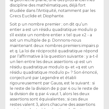
discipline des mathématiques, déjà fort
étudiée dans l'Antiquité, notamment par les
Grecs Euclide et Diophante.
Soit p un nombre premier ; on dit qu’un
entier a est un résidu quadratique modulo p
s'il existe un nombre entier x tel que x2 - a
soit un multiple de p. Donnons-nous
maintenant deux nombres premiers impairs p
et q. La loi de réciprocité quadratique répond
par l’affirmative à la question suivante : y a-t-il
un lien entre les deux assertions «p est un
résidu quadratique modulo q» et «q est un
résidu quadratique modulo p» ? Son énoncé,
conjecturé par Legendre et établi
rigoureusement par Gauss, est le suivant : si
le reste de la division de p par 4 ou le reste de
la division de q par 4 vaut 1, alors les deux
assertions sont équivalentes ; si ces deux
restes valent 3, alors chacune des assertions