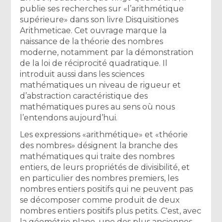
publie ses recherches sur «l’arithmétique
supérieure» dans son livre Disquisitiones
Arithmeticae. Cet ouvrage marque la
naissance de la théorie des nombres
moderne, notamment par la démonstration
de la loi de réciprocité quadratique. Il
introduit aussi dans les sciences
mathématiques un niveau de rigueur et
d’abstraction caractéristique des
mathématiques pures au sens où nous
l’entendons aujourd’hui.
Les expressions «arithmétique» et «théorie
des nombres» désignent la branche des
mathématiques qui traite des nombres
entiers, de leurs propriétés de divisibilité, et
en particulier des nombres premiers, les
nombres entiers positifs qui ne peuvent pas
se décomposer comme produit de deux
nombres entiers positifs plus petits. C'est, avec
la géométrie plane, une des plus anciennes