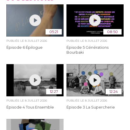
05:21
08:50
PUBLIÉE LE
8 JUILLET 2026
PUBLIÉE LE
8 JUILLET 2026
Épisode 6 Épilogue
Épisode 5 Générations
Bourbaki
12:27
12:24
PUBLIÉE LE
8 JUILLET 2026
PUBLIÉE LE
8 JUILLET 2026
Épisode 4 Tous Ensemble
Épisode 3 La Supercherie