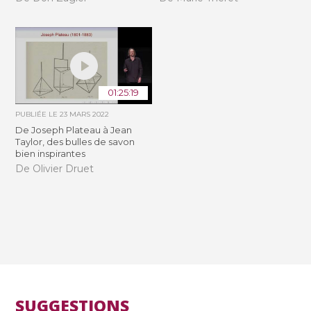
01:25:19
PUBLIÉE LE
23 MARS 2022
De Joseph Plateau à Jean
Taylor, des bulles de savon
bien inspirantes
De Olivier Druet
SUGGESTIONS