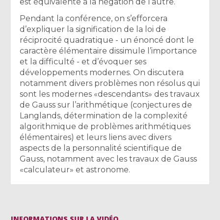
est équivalente à la négation de l’autre.
Pendant la conférence, on s’efforcera
d’expliquer la signification de la loi de
réciprocité quadratique - un énoncé dont le
caractère élémentaire dissimule l’importance
et la difficulté - et d’évoquer ses
développements modernes. On discutera
notamment divers problèmes non résolus qui
sont les modernes «descendants» des travaux
de Gauss sur l’arithmétique (conjectures de
Langlands, détermination de la complexité
algorithmique de problèmes arithmétiques
élémentaires) et leurs liens avec divers
aspects de la personnalité scientifique de
Gauss, notamment avec les travaux de Gauss
«calculateur» et astronome.
INFORMATIONS SUR LA VIDÉO