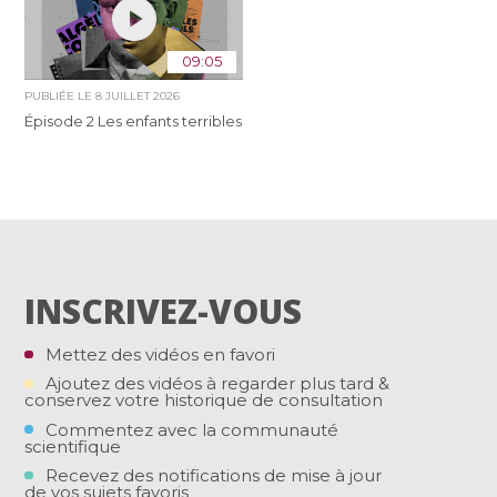
09:05
PUBLIÉE LE
8 JUILLET 2026
Épisode 2 Les enfants terribles
INSCRIVEZ-VOUS
Mettez des vidéos en favori
Ajoutez des vidéos à regarder plus tard &
conservez votre historique de consultation
Commentez avec la communauté
scientifique
Recevez des notifications de mise à jour
de vos sujets favoris