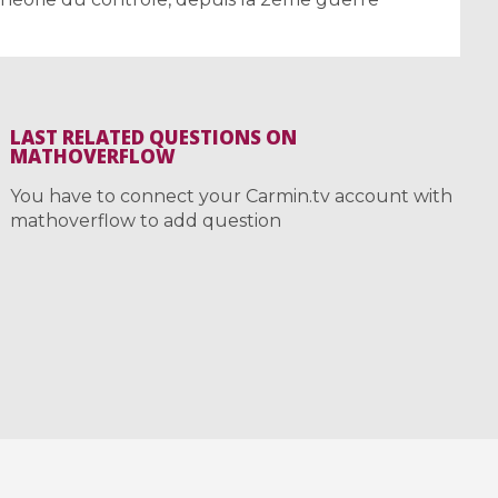
LAST RELATED QUESTIONS ON
MATHOVERFLOW
You have to connect your Carmin.tv account with
mathoverflow to add question