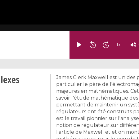
1
x
lexes
James Clerk Maxwell est un des pl
particulier le père de l'électroma
majeures en mathématiques. Cet 
savoir l'étude mathématique des 
permettant de maintenir un syst
régulateurs ont été construits pa
est le travail pionnier sur l'anal
notion de régulateur sur différen
l'article de Maxwell et et on mon
mathématiques, sous le nom de t