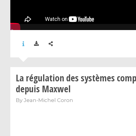
La régulation des systèmes comp
depuis Maxwel
By
Jean-Michel Coron