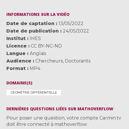
INFORMATIONS SUR LA VIDÉO
Date de captation
13/05/2022
Date de publication
24/05/2022
Institut
IHES
Licence
CC BY-NC-ND
Langue
Anglais
Audience
Chercheurs
,
Doctorants
Format
MP4
DOMAINE(S)
GÉOMÉTRIE DIFFÉRENTIELLE
DERNIÈRES QUESTIONS LIÉES SUR MATHOVERFLOW
Pour poser une question, votre compte Carmin.tv
doit être connecté à mathoverflow