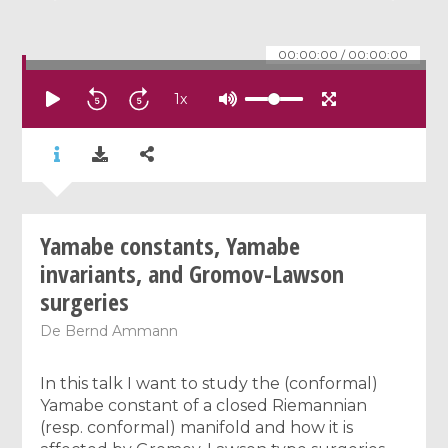
00:00:00
/
00:00:00
1
x
Yamabe constants, Yamabe
invariants, and Gromov-Lawson
surgeries
De
Bernd Ammann
In this talk I want to study the (conformal)
Yamabe constant of a closed Riemannian
(resp. conformal) manifold and how it is