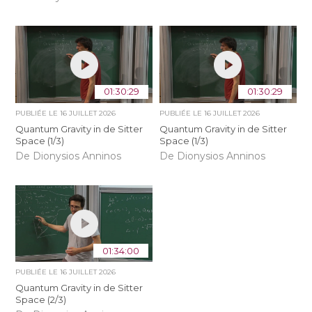
01:30:29
01:30:29
PUBLIÉE LE
16 JUILLET 2026
PUBLIÉE LE
16 JUILLET 2026
Quantum Gravity in de Sitter
Quantum Gravity in de Sitter
Space (1/3)
Space (1/3)
De Dionysios Anninos
De Dionysios Anninos
01:34:00
PUBLIÉE LE
16 JUILLET 2026
Quantum Gravity in de Sitter
Space (2/3)