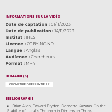
INFORMATIONS SUR LA VIDÉO
Date de captation
01/11/2023
Date de publication
14/11/2023
Institut
IHES
Licence
CC BY-NC-ND
Langue
Anglais
Audience
Chercheurs
Format
MP4
DOMAINE(S)
GÉOMÉTRIE DIFFÉRENTIELLE
BIBLIOGRAPHIE
Brian Allen, Edward Bryden, Demetre Kazaras. On the
Stability of Llarull's Theorem in Dimension Three.