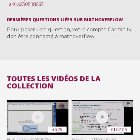
arXiv:2305.18567
DERNIÈRES QUESTIONS LIÉES SUR MATHOVERFLOW
Pour poser une question, votre compte Carmin.tv
doit être connecté à mathoverflow
TOUTES LES VIDÉOS DE LA
COLLECTION
46:29
01:02:05
PUBLIÉE LE
3 FÉVRIER 2022
PUBLIÉE LE
3 FÉVRIER 2022