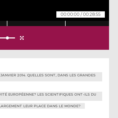
00:00:00
/
00:28:55
 JANVIER 2014. QUELLES SONT, DANS LES GRANDES
VITÉ EUROPÉENNE? LES SCIENTIFIQUES ONT-ILS DU
 LARGEMENT LEUR PLACE DANS LE MONDE?