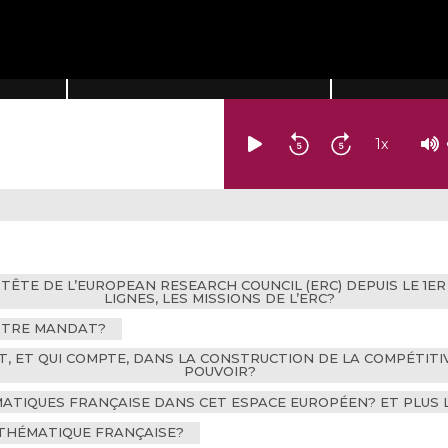
1
x
 TÊTE DE L’EUROPEAN RESEARCH COUNCIL (ERC) DEPUIS LE 1ER
LIGNES, LES MISSIONS DE L’ERC?
VOTRE MANDAT?
T, ET QUI COMPTE, DANS LA CONSTRUCTION DE LA COMPÉTITI
POUVOIR?
MATIQUES FRANÇAISE DANS CET ESPACE EUROPÉEN? ET PLUS
ATHÉMATIQUE FRANÇAISE?