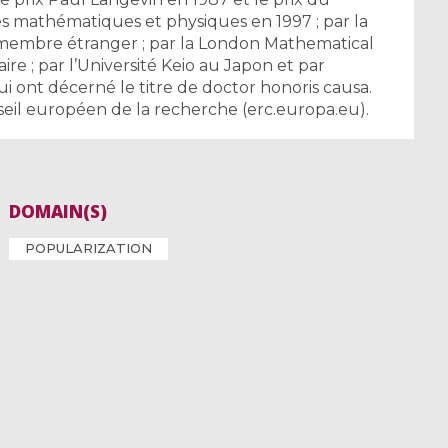
s mathématiques et physiques en 1997 ; par la
lu membre étranger ; par la London Mathematical
ire ; par l’Université Keio au Japon et par
lui ont décerné le titre de doctor honoris causa.
eil européen de la recherche (erc.europa.eu).
DOMAIN(S)
POPULARIZATION