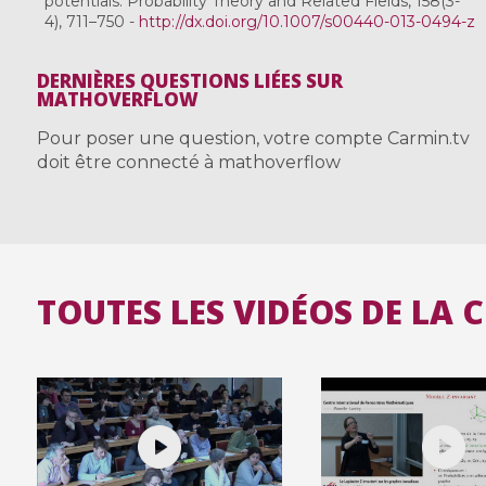
potentials. Probability Theory and Related Fields, 158(3-
4), 711–750 -
http://dx.doi.org/10.1007/s00440-013-0494-z
DERNIÈRES QUESTIONS LIÉES SUR
MATHOVERFLOW
Pour poser une question, votre compte Carmin.tv
doit être connecté à mathoverflow
TOUTES LES VIDÉOS DE LA 