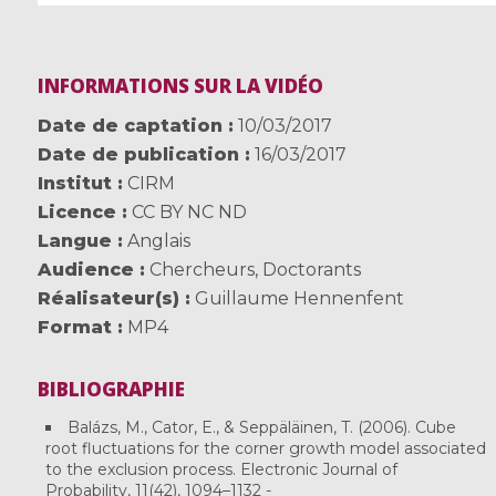
INFORMATIONS SUR LA VIDÉO
Date de captation
10/03/2017
Date de publication
16/03/2017
Institut
CIRM
Licence
CC BY NC ND
Langue
Anglais
Audience
Chercheurs
,
Doctorants
Réalisateur(s)
Guillaume Hennenfent
Format
MP4
BIBLIOGRAPHIE
Balázs, M., Cator, E., & Seppäläinen, T. (2006). Cube
root fluctuations for the corner growth model associated
to the exclusion process. Electronic Journal of
Probability, 11(42), 1094–1132 -