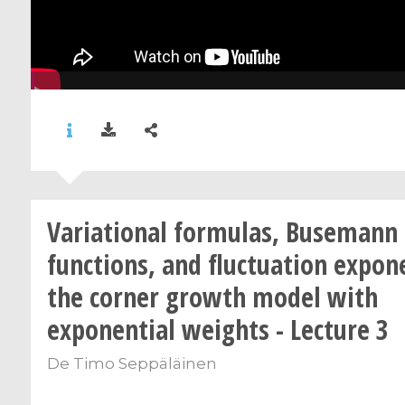
Variational formulas, Busemann
functions, and fluctuation expon
the corner growth model with
exponential weights - Lecture 3
De
Timo Seppäläinen