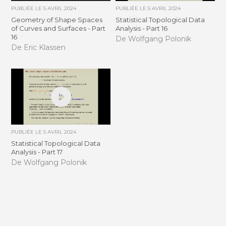
PUBLIÉE LE
5 AVRIL 2024
PUBLIÉE LE
5 AVRIL 2024
Geometry of Shape Spaces
Statistical Topological Data
of Curves and Surfaces - Part
Analysis - Part 16
16
De Wolfgang Polonik
De Eric Klassen
PUBLIÉE LE
5 AVRIL 2024
Statistical Topological Data
Analysis - Part 17
De Wolfgang Polonik