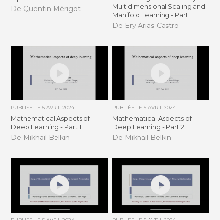
Multidimensional Scaling and
De Quentin Mérigot
Manifold Learning - Part 1
De Ery Arias-Castro
PUBLIÉE LE
5 AVRIL 2024
PUBLIÉE LE
5 AVRIL 2024
Mathematical Aspects of
Mathematical Aspects of
Deep Learning - Part 1
Deep Learning - Part 2
De Mikhail Belkin
De Mikhail Belkin
PUBLIÉE LE
5 AVRIL 2024
PUBLIÉE LE
5 AVRIL 2024