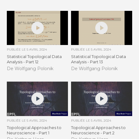
PUBLIÉE LE
5 AVRIL 2024
PUBLIÉE LE
5 AVRIL 2024
Statistical Topological Data
Statistical Topological Data
Analysis - Part 12
Analysis - Part 13
De Wolfgang Polonik
De Wolfgang Polonik
PUBLIÉE LE
5 AVRIL 2024
PUBLIÉE LE
5 AVRIL 2024
Topological Approaches to
Topological Approaches to
Neuroscience - Part 1
Neuroscience - Part 2