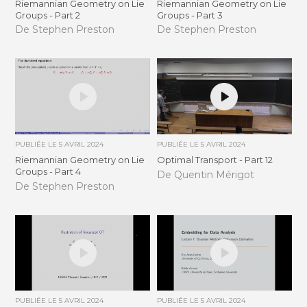
Riemannian Geometry on Lie
Riemannian Geometry on Lie
Groups - Part 2
Groups - Part 3
De Stephen Preston
De Stephen Preston
PUBLIÉE LE
5 AVRIL 2024
PUBLIÉE LE
5 AVRIL 2024
Riemannian Geometry on Lie
Optimal Transport - Part 12
Groups - Part 4
De Quentin Mérigot
De Stephen Preston
PUBLIÉE LE
5 AVRIL 2024
PUBLIÉE LE
5 AVRIL 2024