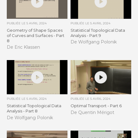
PUBLIÉE LE
5 AVRIL 2024
PUBLIÉE LE
5 AVRIL 2024
Geometry of Shape Spaces
Statistical Topological Data
of Curves and Surfaces - Part
Analysis - Part 9
8
De Wolfgang Polonik
De Eric Klassen
PUBLIÉE LE
5 AVRIL 2024
PUBLIÉE LE
5 AVRIL 2024
Statistical Topological Data
Optimal Transport - Part 6
Analysis - Part 8
De Quentin Mérigot
De Wolfgang Polonik