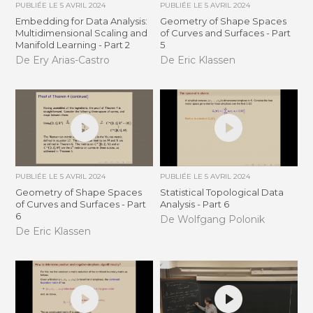
PUBLIÉE LE
5 AVRIL 2024
PUBLIÉE LE
5 AVRIL 2024
Embedding for Data Analysis:
Geometry of Shape Spaces
Multidimensional Scaling and
of Curves and Surfaces - Part
Manifold Learning - Part 2
5
De Ery Arias-Castro
De Eric Klassen
PUBLIÉE LE
5 AVRIL 2024
PUBLIÉE LE
5 AVRIL 2024
Geometry of Shape Spaces
Statistical Topological Data
of Curves and Surfaces - Part
Analysis - Part 6
6
De Wolfgang Polonik
De Eric Klassen