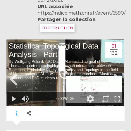
09/12/2022
URL associée
https://indico.math.cnrs.fr/event/6590/
Partager la collection
COPIER LE LIEN
61
132