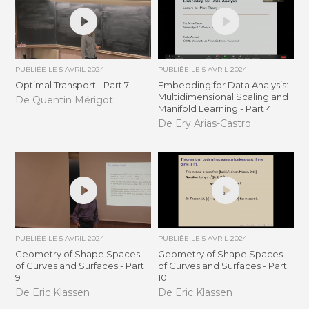
PUBLIÉE LE
5 AVRIL 2024
PUBLIÉE LE
5 AVRIL 2024
Optimal Transport - Part 7
Embedding for Data Analysis:
Multidimensional Scaling and
De Quentin Mérigot
Manifold Learning - Part 4
De Ery Arias-Castro
PUBLIÉE LE
5 AVRIL 2024
PUBLIÉE LE
5 AVRIL 2024
Geometry of Shape Spaces
Geometry of Shape Spaces
of Curves and Surfaces - Part
of Curves and Surfaces - Part
9
10
De Eric Klassen
De Eric Klassen