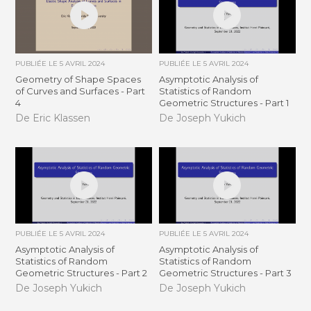
PUBLIÉE LE
5 AVRIL 2024
PUBLIÉE LE
5 AVRIL 2024
Geometry of Shape Spaces
Asymptotic Analysis of
of Curves and Surfaces - Part
Statistics of Random
4
Geometric Structures - Part 1
De Eric Klassen
De Joseph Yukich
PUBLIÉE LE
5 AVRIL 2024
PUBLIÉE LE
5 AVRIL 2024
Asymptotic Analysis of
Asymptotic Analysis of
Statistics of Random
Statistics of Random
Geometric Structures - Part 2
Geometric Structures - Part 3
De Joseph Yukich
De Joseph Yukich