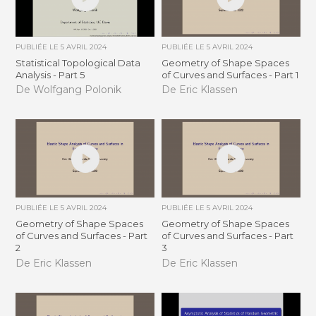
PUBLIÉE LE
5 AVRIL 2024
PUBLIÉE LE
5 AVRIL 2024
Statistical Topological Data
Geometry of Shape Spaces
Analysis - Part 5
of Curves and Surfaces - Part 1
De Wolfgang Polonik
De Eric Klassen
PUBLIÉE LE
5 AVRIL 2024
PUBLIÉE LE
5 AVRIL 2024
Geometry of Shape Spaces
Geometry of Shape Spaces
of Curves and Surfaces - Part
of Curves and Surfaces - Part
2
3
De Eric Klassen
De Eric Klassen