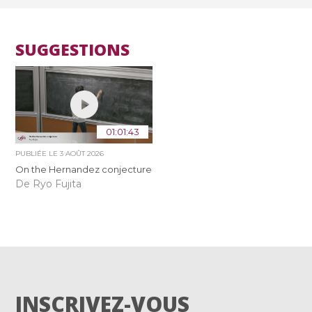
SUGGESTIONS
01:01:43
PUBLIÉE LE
3 AOÛT 2026
On the Hernandez conjecture
De Ryo Fujita
INSCRIVEZ-VOUS