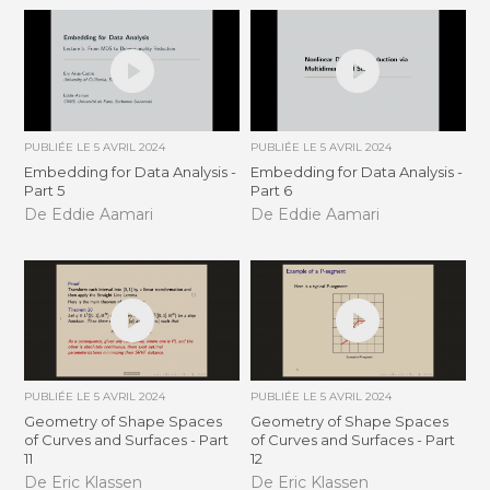
PUBLIÉE LE
5 AVRIL 2024
PUBLIÉE LE
5 AVRIL 2024
Embedding for Data Analysis -
Embedding for Data Analysis -
Part 5
Part 6
De Eddie Aamari
De Eddie Aamari
PUBLIÉE LE
5 AVRIL 2024
PUBLIÉE LE
5 AVRIL 2024
Geometry of Shape Spaces
Geometry of Shape Spaces
of Curves and Surfaces - Part
of Curves and Surfaces - Part
11
12
De Eric Klassen
De Eric Klassen