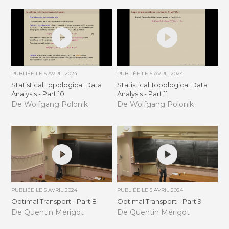
PUBLIÉE LE
5 AVRIL 2024
PUBLIÉE LE
5 AVRIL 2024
Statistical Topological Data
Statistical Topological Data
Analysis - Part 10
Analysis - Part 11
De Wolfgang Polonik
De Wolfgang Polonik
PUBLIÉE LE
5 AVRIL 2024
PUBLIÉE LE
5 AVRIL 2024
Optimal Transport - Part 8
Optimal Transport - Part 9
De Quentin Mérigot
De Quentin Mérigot