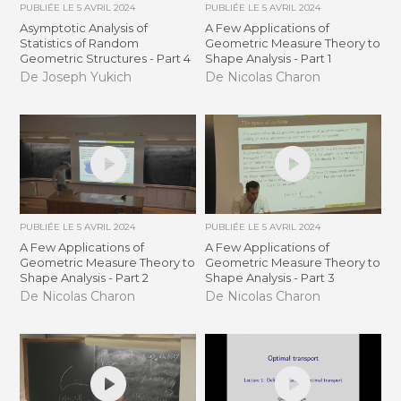
PUBLIÉE LE
5 AVRIL 2024
PUBLIÉE LE
5 AVRIL 2024
Asymptotic Analysis of
A Few Applications of
Statistics of Random
Geometric Measure Theory to
Geometric Structures - Part 4
Shape Analysis - Part 1
De Joseph Yukich
De Nicolas Charon
PUBLIÉE LE
5 AVRIL 2024
PUBLIÉE LE
5 AVRIL 2024
A Few Applications of
A Few Applications of
Geometric Measure Theory to
Geometric Measure Theory to
Shape Analysis - Part 2
Shape Analysis - Part 3
De Nicolas Charon
De Nicolas Charon