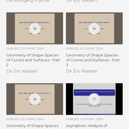
De Wolfgang Polonik
De Eric Klassen
PUBLIÉE LE
5 AVRIL 2024
PUBLIÉE LE
5 AVRIL 2024
Geometry of Shape Spaces
Geometry of Shape Spaces
of Curves and Surfaces - Part
of Curves and Surfaces - Part
2
3
De Eric Klassen
De Eric Klassen
PUBLIÉE LE
5 AVRIL 2024
PUBLIÉE LE
5 AVRIL 2024
Geometry of Shape Spaces
Asymptotic Analysis of