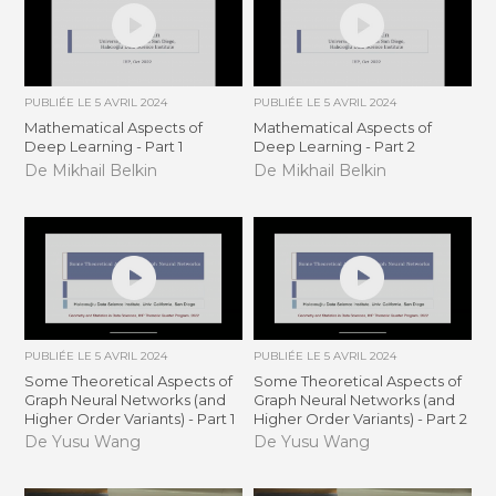
PUBLIÉE LE
5 AVRIL 2024
PUBLIÉE LE
5 AVRIL 2024
Mathematical Aspects of
Mathematical Aspects of
Deep Learning - Part 1
Deep Learning - Part 2
De Mikhail Belkin
De Mikhail Belkin
PUBLIÉE LE
5 AVRIL 2024
PUBLIÉE LE
5 AVRIL 2024
Some Theoretical Aspects of
Some Theoretical Aspects of
Graph Neural Networks (and
Graph Neural Networks (and
Higher Order Variants) - Part 1
Higher Order Variants) - Part 2
De Yusu Wang
De Yusu Wang