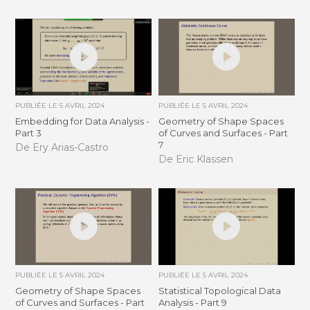
PUBLIÉE LE
5 AVRIL 2024
PUBLIÉE LE
5 AVRIL 2024
Embedding for Data Analysis -
Geometry of Shape Spaces
Part 3
of Curves and Surfaces - Part
7
De Ery Arias-Castro
De Eric Klassen
PUBLIÉE LE
5 AVRIL 2024
PUBLIÉE LE
5 AVRIL 2024
Geometry of Shape Spaces
Statistical Topological Data
of Curves and Surfaces - Part
Analysis - Part 9