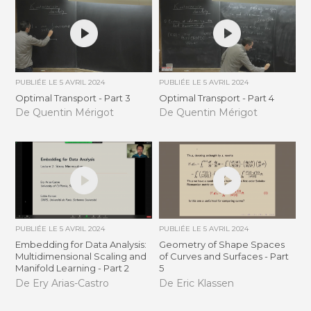
PUBLIÉE LE
5 AVRIL 2024
PUBLIÉE LE
5 AVRIL 2024
Optimal Transport - Part 3
Optimal Transport - Part 4
De Quentin Mérigot
De Quentin Mérigot
PUBLIÉE LE
5 AVRIL 2024
PUBLIÉE LE
5 AVRIL 2024
Embedding for Data Analysis:
Geometry of Shape Spaces
Multidimensional Scaling and
of Curves and Surfaces - Part
Manifold Learning - Part 2
5
De Ery Arias-Castro
De Eric Klassen