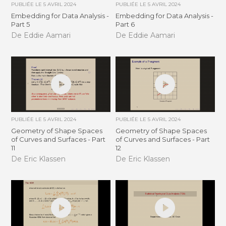
PUBLIÉE LE
5 AVRIL 2024
PUBLIÉE LE
5 AVRIL 2024
Embedding for Data Analysis -
Embedding for Data Analysis -
Part 5
Part 6
De Eddie Aamari
De Eddie Aamari
PUBLIÉE LE
5 AVRIL 2024
PUBLIÉE LE
5 AVRIL 2024
Geometry of Shape Spaces
Geometry of Shape Spaces
of Curves and Surfaces - Part
of Curves and Surfaces - Part
11
12
De Eric Klassen
De Eric Klassen