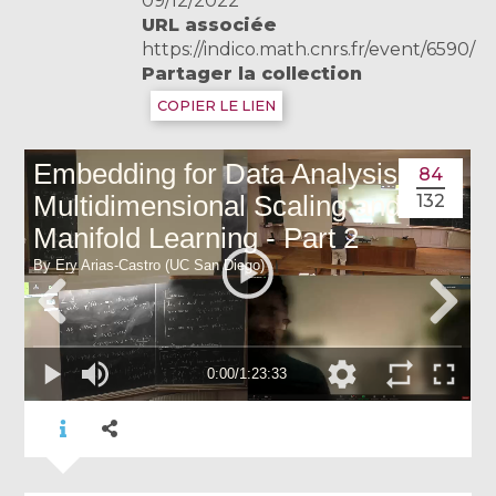
09/12/2022
URL associée
https://indico.math.cnrs.fr/event/6590/
Partager la collection
COPIER LE LIEN
84
132