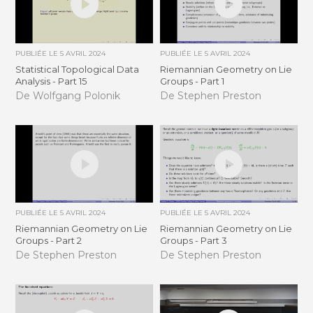
PUBLIÉE LE
5 AVRIL 2024
PUBLIÉE LE
5 AVRIL 2024
Statistical Topological Data
Riemannian Geometry on Lie
Analysis - Part 15
Groups - Part 1
De Wolfgang Polonik
De Stephen Preston
PUBLIÉE LE
5 AVRIL 2024
PUBLIÉE LE
5 AVRIL 2024
Riemannian Geometry on Lie
Riemannian Geometry on Lie
Groups - Part 2
Groups - Part 3
De Stephen Preston
De Stephen Preston