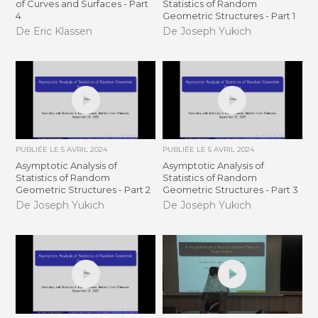
of Curves and Surfaces - Part
Statistics of Random
4
Geometric Structures - Part 1
De Eric Klassen
De Joseph Yukich
PUBLIÉE LE
5 AVRIL 2024
PUBLIÉE LE
5 AVRIL 2024
Asymptotic Analysis of
Asymptotic Analysis of
Statistics of Random
Statistics of Random
Geometric Structures - Part 2
Geometric Structures - Part 3
De Joseph Yukich
De Joseph Yukich