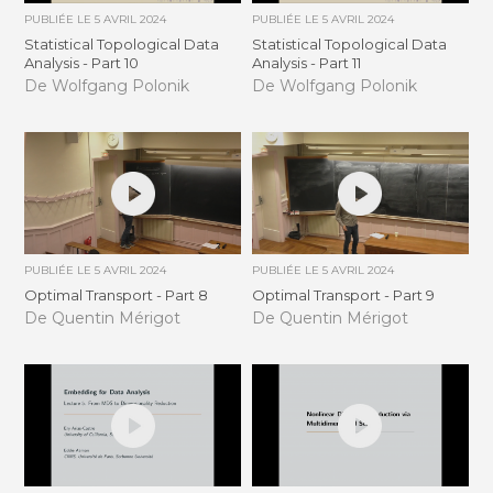
PUBLIÉE LE
5 AVRIL 2024
PUBLIÉE LE
5 AVRIL 2024
Statistical Topological Data
Statistical Topological Data
Analysis - Part 10
Analysis - Part 11
De Wolfgang Polonik
De Wolfgang Polonik
PUBLIÉE LE
5 AVRIL 2024
PUBLIÉE LE
5 AVRIL 2024
Optimal Transport - Part 8
Optimal Transport - Part 9
De Quentin Mérigot
De Quentin Mérigot