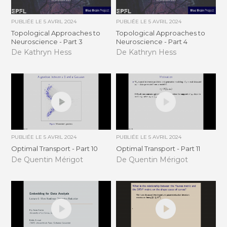
PUBLIÉE LE
5 AVRIL 2024
PUBLIÉE LE
5 AVRIL 2024
Topological Approaches to
Topological Approaches to
Neuroscience - Part 3
Neuroscience - Part 4
De Kathryn Hess
De Kathryn Hess
PUBLIÉE LE
5 AVRIL 2024
PUBLIÉE LE
5 AVRIL 2024
Optimal Transport - Part 10
Optimal Transport - Part 11
De Quentin Mérigot
De Quentin Mérigot