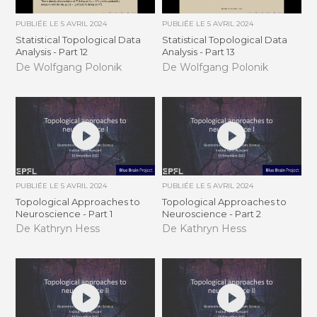
PUBLIÉE LE
5 AVRIL 2024
PUBLIÉE LE
5 AVRIL 2024
Statistical Topological Data
Statistical Topological Data
Analysis - Part 12
Analysis - Part 13
De Wolfgang Polonik
De Wolfgang Polonik
PUBLIÉE LE
5 AVRIL 2024
PUBLIÉE LE
5 AVRIL 2024
Topological Approaches to
Topological Approaches to
Neuroscience - Part 1
Neuroscience - Part 2
De Kathryn Hess
De Kathryn Hess