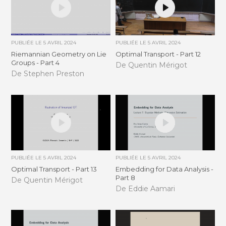
PUBLIÉE LE
5 AVRIL 2024
PUBLIÉE LE
5 AVRIL 2024
Riemannian Geometry on Lie
Optimal Transport - Part 12
Groups - Part 4
De Quentin Mérigot
De Stephen Preston
PUBLIÉE LE
5 AVRIL 2024
PUBLIÉE LE
5 AVRIL 2024
Optimal Transport - Part 13
Embedding for Data Analysis -
Part 8
De Quentin Mérigot
De Eddie Aamari