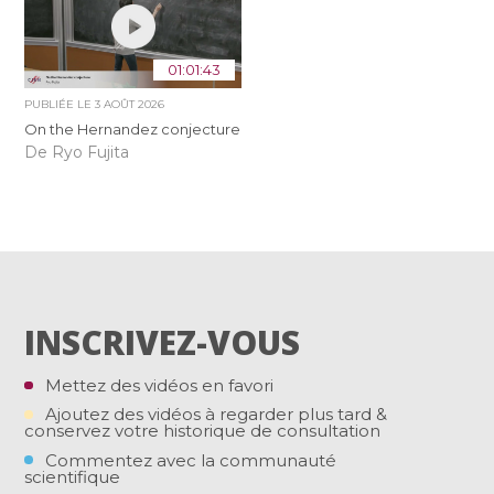
01:01:43
PUBLIÉE LE
3 AOÛT 2026
On the Hernandez conjecture
De Ryo Fujita
INSCRIVEZ-VOUS
Mettez des vidéos en favori
Ajoutez des vidéos à regarder plus tard &
conservez votre historique de consultation
Commentez avec la communauté
scientifique