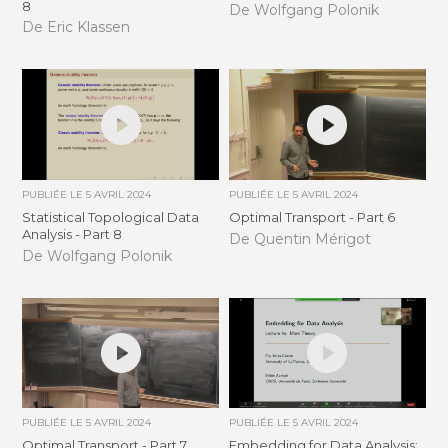
8
De Wolfgang Polonik
De Eric Klassen
PUBLIÉE LE
5 AVRIL 2024
PUBLIÉE LE
5 AVRIL 2024
Statistical Topological Data
Optimal Transport - Part 6
Analysis - Part 8
De Quentin Mérigot
De Wolfgang Polonik
PUBLIÉE LE
5 AVRIL 2024
PUBLIÉE LE
5 AVRIL 2024
Optimal Transport - Part 7
Embedding for Data Analysis: