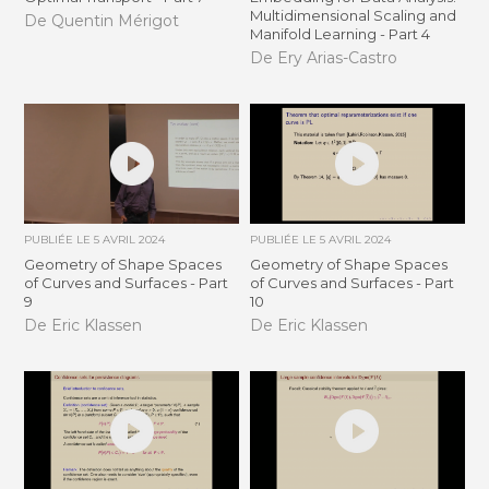
Multidimensional Scaling and
De Quentin Mérigot
Manifold Learning - Part 4
De Ery Arias-Castro
PUBLIÉE LE
5 AVRIL 2024
PUBLIÉE LE
5 AVRIL 2024
Geometry of Shape Spaces
Geometry of Shape Spaces
of Curves and Surfaces - Part
of Curves and Surfaces - Part
9
10
De Eric Klassen
De Eric Klassen