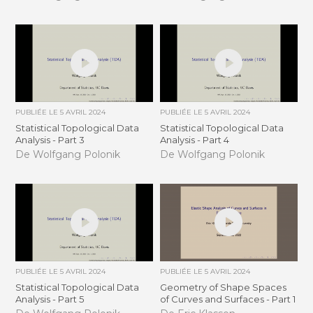
PUBLIÉE LE
5 AVRIL 2024
PUBLIÉE LE
5 AVRIL 2024
Statistical Topological Data
Statistical Topological Data
Analysis - Part 3
Analysis - Part 4
De Wolfgang Polonik
De Wolfgang Polonik
PUBLIÉE LE
5 AVRIL 2024
PUBLIÉE LE
5 AVRIL 2024
Statistical Topological Data
Geometry of Shape Spaces
Analysis - Part 5
of Curves and Surfaces - Part 1