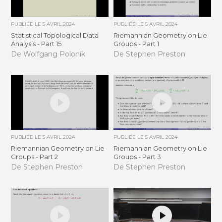
PUBLIÉE LE
5 AVRIL 2024
PUBLIÉE LE
5 AVRIL 2024
Statistical Topological Data
Riemannian Geometry on Lie
Analysis - Part 15
Groups - Part 1
De Wolfgang Polonik
De Stephen Preston
PUBLIÉE LE
5 AVRIL 2024
PUBLIÉE LE
5 AVRIL 2024
Riemannian Geometry on Lie
Riemannian Geometry on Lie
Groups - Part 2
Groups - Part 3
De Stephen Preston
De Stephen Preston