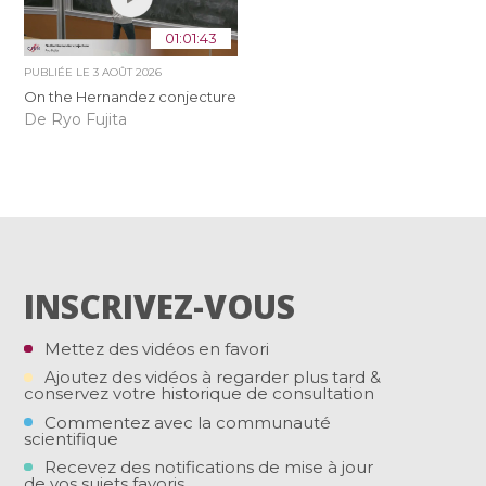
01:01:43
PUBLIÉE LE
3 AOÛT 2026
On the Hernandez conjecture
De Ryo Fujita
INSCRIVEZ-VOUS
Mettez des vidéos en favori
Ajoutez des vidéos à regarder plus tard &
conservez votre historique de consultation
Commentez avec la communauté
scientifique
Recevez des notifications de mise à jour
de vos sujets favoris