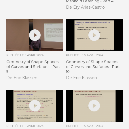
Manifold Learning - Part 4
De Ery Arias-Castro
PUBLIÉE LE
5 AVRIL 2024
PUBLIÉE LE
5 AVRIL 2024
Geometry of Shape Spaces
Geometry of Shape Spaces
of Curves and Surfaces - Part
of Curves and Surfaces - Part
9
10
De Eric Klassen
De Eric Klassen
PUBLIÉE LE
5 AVRIL 2024
PUBLIÉE LE
5 AVRIL 2024