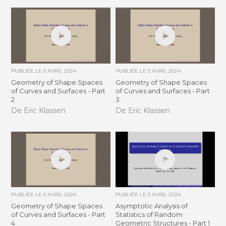
PUBLIÉE LE
5 AVRIL 2024
PUBLIÉE LE
5 AVRIL 2024
Geometry of Shape Spaces
Geometry of Shape Spaces
of Curves and Surfaces - Part
of Curves and Surfaces - Part
2
3
De Eric Klassen
De Eric Klassen
PUBLIÉE LE
5 AVRIL 2024
PUBLIÉE LE
5 AVRIL 2024
Geometry of Shape Spaces
Asymptotic Analysis of
of Curves and Surfaces - Part
Statistics of Random
4
Geometric Structures - Part 1