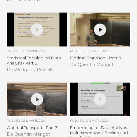
PUBLIÉE LE
5 AVRIL 2024
PUBLIÉE LE
5 AVRIL 2024
Statistical Topological Data
Optimal Transport - Part 6
Analysis - Part 8
De Quentin Mérigot
De Wolfgang Polonik
PUBLIÉE LE
5 AVRIL 2024
PUBLIÉE LE
5 AVRIL 2024
Optimal Transport - Part 7
Embedding for Data Analysis:
Multidimensional Scaling and
De Quentin Mérigot