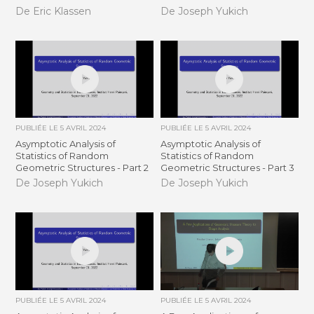
De Eric Klassen
De Joseph Yukich
PUBLIÉE LE
5 AVRIL 2024
PUBLIÉE LE
5 AVRIL 2024
Asymptotic Analysis of
Asymptotic Analysis of
Statistics of Random
Statistics of Random
Geometric Structures - Part 2
Geometric Structures - Part 3
De Joseph Yukich
De Joseph Yukich
PUBLIÉE LE
5 AVRIL 2024
PUBLIÉE LE
5 AVRIL 2024