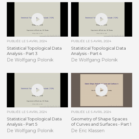
PUBLIÉE LE
5 AVRIL 2024
PUBLIÉE LE
5 AVRIL 2024
Statistical Topological Data
Statistical Topological Data
Analysis - Part 3
Analysis - Part 4
De Wolfgang Polonik
De Wolfgang Polonik
PUBLIÉE LE
5 AVRIL 2024
PUBLIÉE LE
5 AVRIL 2024
Statistical Topological Data
Geometry of Shape Spaces
Analysis - Part 5
of Curves and Surfaces - Part 1
De Wolfgang Polonik
De Eric Klassen