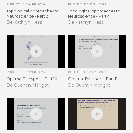
PUBLIÉE LE
5 AVRIL 2024
PUBLIÉE LE
5 AVRIL 2024
Topological Approaches to
Topological Approaches to
Neuroscience - Part 3
Neuroscience - Part 4
De Kathryn Hess
De Kathryn Hess
PUBLIÉE LE
5 AVRIL 2024
PUBLIÉE LE
5 AVRIL 2024
Optimal Transport - Part 10
Optimal Transport - Part 11
De Quentin Mérigot
De Quentin Mérigot