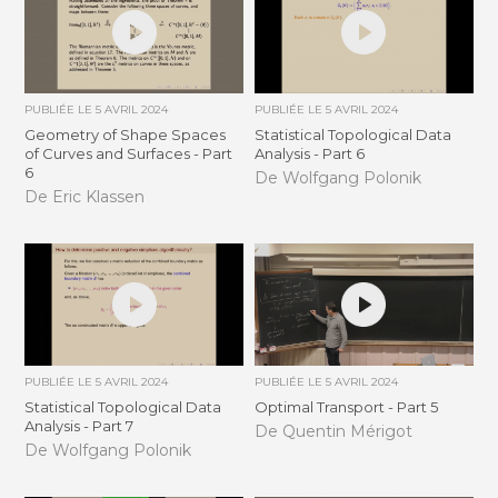
PUBLIÉE LE
5 AVRIL 2024
PUBLIÉE LE
5 AVRIL 2024
Geometry of Shape Spaces
Statistical Topological Data
of Curves and Surfaces - Part
Analysis - Part 6
6
De Wolfgang Polonik
De Eric Klassen
PUBLIÉE LE
5 AVRIL 2024
PUBLIÉE LE
5 AVRIL 2024
Statistical Topological Data
Optimal Transport - Part 5
Analysis - Part 7
De Quentin Mérigot
De Wolfgang Polonik