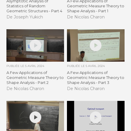
Asymptotic Analysis of
A Few Applications of
Statistics of Random
Geometric Measure Theory to
Geometric Structures - Part 4
Shape Analysis - Part 1
De Joseph Yukich
De Nicolas Charon
PUBLIÉE LE
5 AVRIL 2024
PUBLIÉE LE
5 AVRIL 2024
A Few Applications of
A Few Applications of
Geometric Measure Theory to
Geometric Measure Theory to
Shape Analysis - Part 2
Shape Analysis - Part 3
De Nicolas Charon
De Nicolas Charon