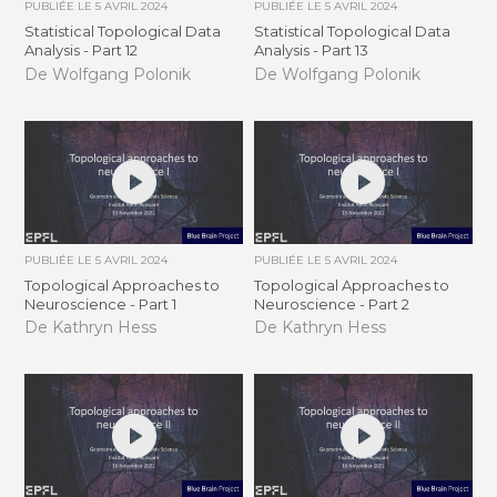
PUBLIÉE LE
5 AVRIL 2024
PUBLIÉE LE
5 AVRIL 2024
Statistical Topological Data
Statistical Topological Data
Analysis - Part 12
Analysis - Part 13
De Wolfgang Polonik
De Wolfgang Polonik
PUBLIÉE LE
5 AVRIL 2024
PUBLIÉE LE
5 AVRIL 2024
Topological Approaches to
Topological Approaches to
Neuroscience - Part 1
Neuroscience - Part 2
De Kathryn Hess
De Kathryn Hess