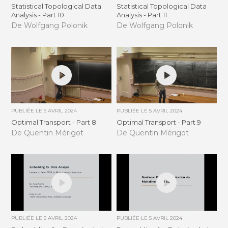
Statistical Topological Data
Statistical Topological Data
Analysis - Part 10
Analysis - Part 11
De Wolfgang Polonik
De Wolfgang Polonik
PUBLIÉE LE
5 AVRIL 2024
PUBLIÉE LE
5 AVRIL 2024
Optimal Transport - Part 8
Optimal Transport - Part 9
De Quentin Mérigot
De Quentin Mérigot
PUBLIÉE LE
5 AVRIL 2024
PUBLIÉE LE
5 AVRIL 2024