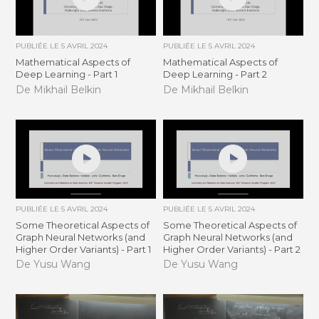
PUBLIÉE LE
5 AVRIL 2024
PUBLIÉE LE
5 AVRIL 2024
Mathematical Aspects of
Mathematical Aspects of
Deep Learning - Part 1
Deep Learning - Part 2
De Mikhail Belkin
De Mikhail Belkin
PUBLIÉE LE
5 AVRIL 2024
PUBLIÉE LE
5 AVRIL 2024
Some Theoretical Aspects of
Some Theoretical Aspects of
Graph Neural Networks (and
Graph Neural Networks (and
Higher Order Variants) - Part 1
Higher Order Variants) - Part 2
De Yusu Wang
De Yusu Wang