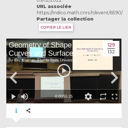
09/12/2022
URL associée
https://indico.math.cnrs.fr/event/6590/
Partager la collection
COPIER LE LIEN
129
132