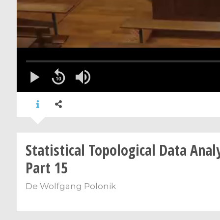
Statistical Topological Data Analy
Part 15
De
Wolfgang Polonik