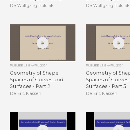
De Wolfgang Polonik
De Wolfgang Polonik
PUBLIÉE LE
5 AVRIL 2024
PUBLIÉE LE
5 AVRIL 2024
Geometry of Shape
Geometry of Sha
Spaces of Curves and
Spaces of Curves
Surfaces - Part 2
Surfaces - Part 3
De Eric Klassen
De Eric Klassen