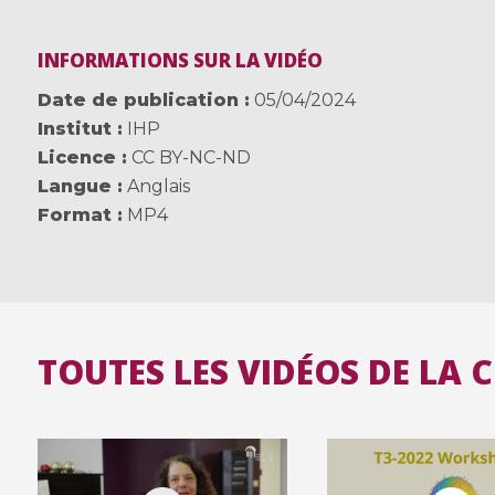
INFORMATIONS SUR LA VIDÉO
Date de publication
05/04/2024
Institut
IHP
Licence
CC BY-NC-ND
Langue
Anglais
Format
MP4
TOUTES LES VIDÉOS DE LA 