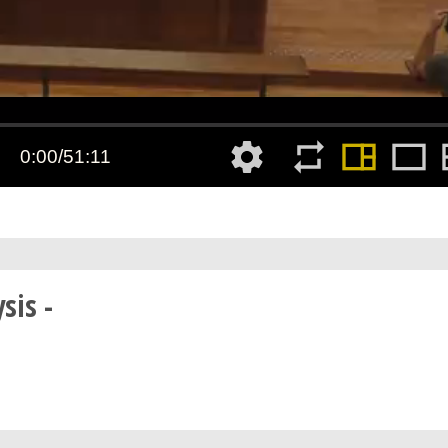
sis -