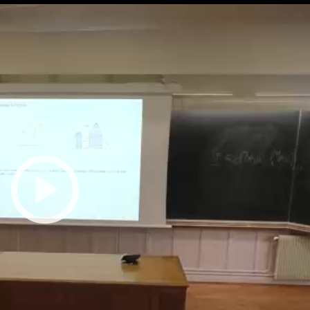
Toutes les collections
Tous les instituts