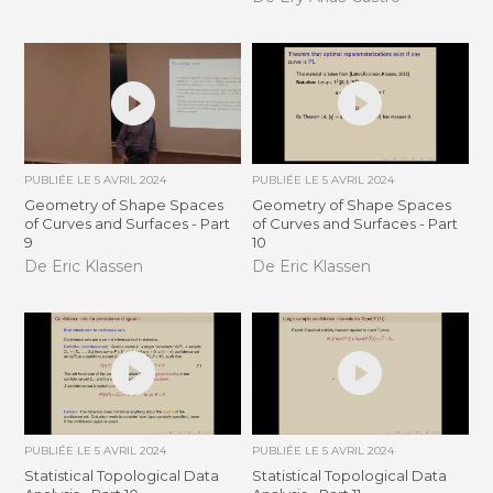
PUBLIÉE LE
5 AVRIL 2024
PUBLIÉE LE
5 AVRIL 2024
Geometry of Shape Spaces
Geometry of Shape Spaces
of Curves and Surfaces - Part
of Curves and Surfaces - Part
9
10
De Eric Klassen
De Eric Klassen
PUBLIÉE LE
5 AVRIL 2024
PUBLIÉE LE
5 AVRIL 2024
Statistical Topological Data
Statistical Topological Data