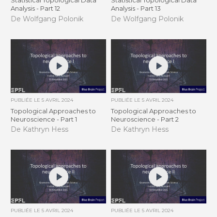
Statistical Topological Data
Statistical Topological Data
Analysis - Part 12
Analysis - Part 13
De Wolfgang Polonik
De Wolfgang Polonik
PUBLIÉE LE
5 AVRIL 2024
PUBLIÉE LE
5 AVRIL 2024
Topological Approaches to
Topological Approaches to
Neuroscience - Part 1
Neuroscience - Part 2
De Kathryn Hess
De Kathryn Hess
PUBLIÉE LE
5 AVRIL 2024
PUBLIÉE LE
5 AVRIL 2024