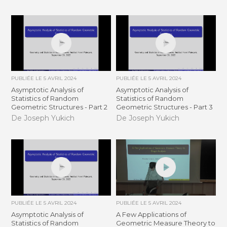
PUBLIÉE LE
5 AVRIL 2024
PUBLIÉE LE
5 AVRIL 2024
Asymptotic Analysis of
Asymptotic Analysis of
Statistics of Random
Statistics of Random
Geometric Structures - Part 2
Geometric Structures - Part 3
De Joseph Yukich
De Joseph Yukich
PUBLIÉE LE
5 AVRIL 2024
PUBLIÉE LE
5 AVRIL 2024
Asymptotic Analysis of
A Few Applications of
Statistics of Random
Geometric Measure Theory to