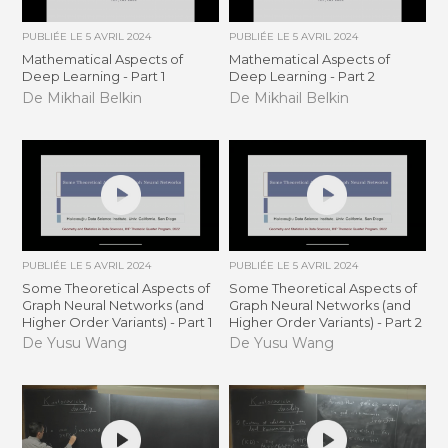
PUBLIÉE LE
5 AVRIL 2024
PUBLIÉE LE
5 AVRIL 2024
Mathematical Aspects of
Mathematical Aspects of
Deep Learning - Part 1
Deep Learning - Part 2
De Mikhail Belkin
De Mikhail Belkin
PUBLIÉE LE
5 AVRIL 2024
PUBLIÉE LE
5 AVRIL 2024
Some Theoretical Aspects of
Some Theoretical Aspects of
Graph Neural Networks (and
Graph Neural Networks (and
Higher Order Variants) - Part 1
Higher Order Variants) - Part 2
De Yusu Wang
De Yusu Wang