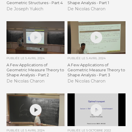
Geometric Structures - Part 4
Shape Analysis - Part 1
De Joseph Yukich
De Nicolas Charon
PUBLIÉE LE
5 AVRIL 2024
PUBLIÉE LE
5 AVRIL 2024
A Few Applications of
A Few Applications of
Geometric Measure Theory to
Geometric Measure Theory to
Shape Analysis - Part 2
Shape Analysis - Part 3
De Nicolas Charon
De Nicolas Charon
PUBLIÉE LE
5 AVRIL 2024
PUBLIÉE LE
5 OCTOBRE 2022