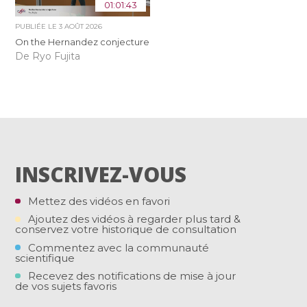
01:01:43
PUBLIÉE LE
3 AOÛT 2026
On the Hernandez conjecture
De Ryo Fujita
INSCRIVEZ-VOUS
Mettez des vidéos en favori
Ajoutez des vidéos à regarder plus tard &
conservez votre historique de consultation
Commentez avec la communauté
scientifique
Recevez des notifications de mise à jour
de vos sujets favoris