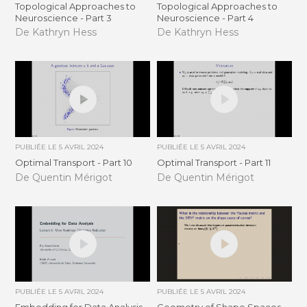
Topological Approaches to
Topological Approaches to
Neuroscience - Part 3
Neuroscience - Part 4
De Kathryn Hess
De Kathryn Hess
PUBLIÉE LE
5 AVRIL 2024
PUBLIÉE LE
5 AVRIL 2024
Optimal Transport - Part 10
Optimal Transport - Part 11
De Quentin Mérigot
De Quentin Mérigot
PUBLIÉE LE
5 AVRIL 2024
PUBLIÉE LE
5 AVRIL 2024