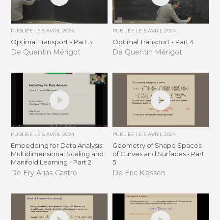
PUBLIÉE LE
5 AVRIL 2024
PUBLIÉE LE
5 AVRIL 2024
Optimal Transport - Part 3
Optimal Transport - Part 4
De Quentin Mérigot
De Quentin Mérigot
PUBLIÉE LE
5 AVRIL 2024
PUBLIÉE LE
5 AVRIL 2024
Embedding for Data Analysis:
Geometry of Shape Spaces
Multidimensional Scaling and
of Curves and Surfaces - Part
Manifold Learning - Part 2
5
De Ery Arias-Castro
De Eric Klassen