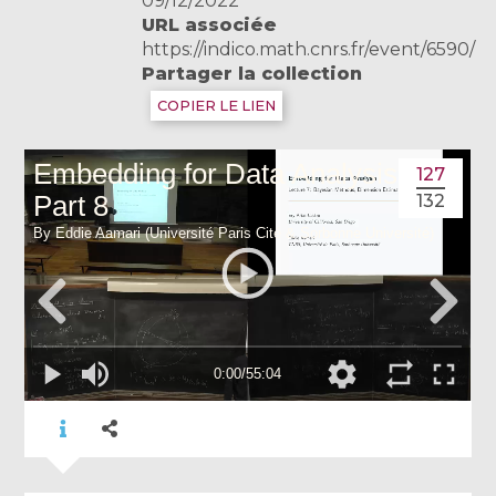
09/12/2022
URL associée
https://indico.math.cnrs.fr/event/6590/
Partager la collection
COPIER LE LIEN
127
132