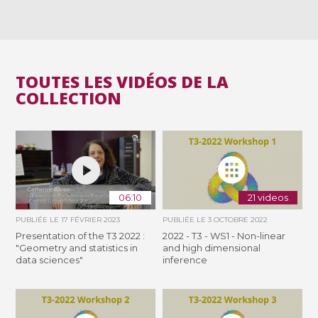
TOUTES LES VIDÉOS DE LA
COLLECTION
06:10
21 videos
PUBLIÉE LE
17 FÉVRIER 2023
PUBLIÉE LE
3 OCTOBRE 2022
Presentation of the T3 2022 :
2022 - T3 - WS1 - Non-linear
"Geometry and statistics in
and high dimensional
data sciences"
inference