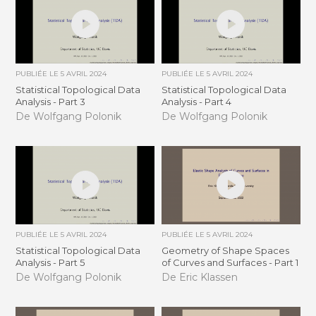
PUBLIÉE LE
5 AVRIL 2024
PUBLIÉE LE
5 AVRIL 2024
Statistical Topological Data
Statistical Topological Data
Analysis - Part 3
Analysis - Part 4
De Wolfgang Polonik
De Wolfgang Polonik
PUBLIÉE LE
5 AVRIL 2024
PUBLIÉE LE
5 AVRIL 2024
Statistical Topological Data
Geometry of Shape Spaces
Analysis - Part 5
of Curves and Surfaces - Part 1
De Wolfgang Polonik
De Eric Klassen