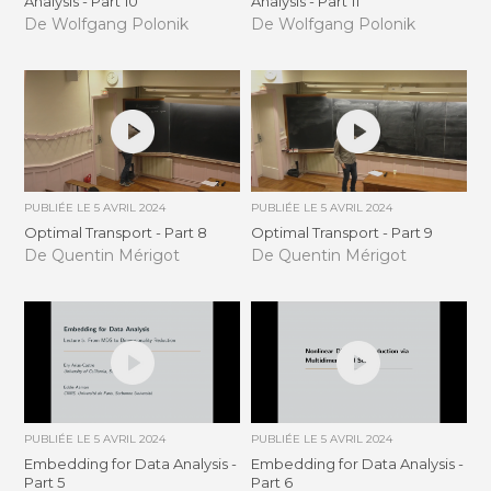
Analysis - Part 10
Analysis - Part 11
De Wolfgang Polonik
De Wolfgang Polonik
PUBLIÉE LE
5 AVRIL 2024
PUBLIÉE LE
5 AVRIL 2024
Optimal Transport - Part 8
Optimal Transport - Part 9
De Quentin Mérigot
De Quentin Mérigot
PUBLIÉE LE
5 AVRIL 2024
PUBLIÉE LE
5 AVRIL 2024
Embedding for Data Analysis -
Embedding for Data Analysis -
Part 5
Part 6