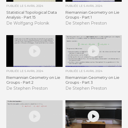
PUBLIÉE LE
5 AVRIL 2024
PUBLIÉE LE
5 AVRIL 2024
Statistical Topological Data
Riemannian Geometry on Lie
Analysis - Part 15
Groups - Part 1
De Wolfgang Polonik
De Stephen Preston
PUBLIÉE LE
5 AVRIL 2024
PUBLIÉE LE
5 AVRIL 2024
Riemannian Geometry on Lie
Riemannian Geometry on Lie
Groups - Part 2
Groups - Part 3
De Stephen Preston
De Stephen Preston