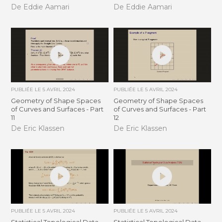
De Eddie Aamari
De Eddie Aamari
PUBLIÉE LE
5 AVRIL 2024
PUBLIÉE LE
5 AVRIL 2024
Geometry of Shape Spaces
Geometry of Shape Spaces
of Curves and Surfaces - Part
of Curves and Surfaces - Part
11
12
De Eric Klassen
De Eric Klassen
PUBLIÉE LE
5 AVRIL 2024
PUBLIÉE LE
5 AVRIL 2024