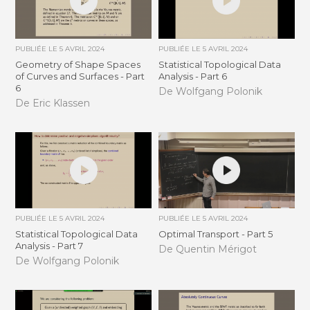
PUBLIÉE LE
5 AVRIL 2024
PUBLIÉE LE
5 AVRIL 2024
Geometry of Shape Spaces
Statistical Topological Data
of Curves and Surfaces - Part
Analysis - Part 6
6
De Wolfgang Polonik
De Eric Klassen
PUBLIÉE LE
5 AVRIL 2024
PUBLIÉE LE
5 AVRIL 2024
Statistical Topological Data
Optimal Transport - Part 5
Analysis - Part 7
De Quentin Mérigot
De Wolfgang Polonik