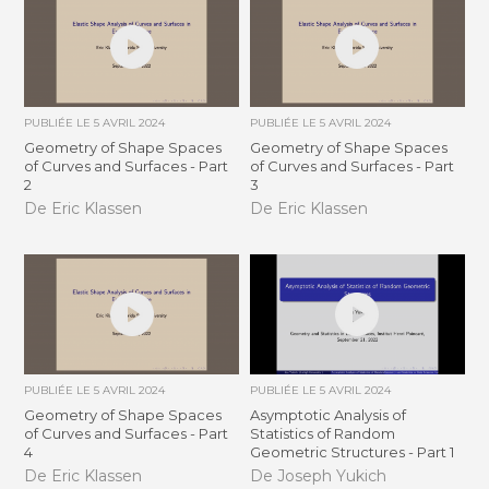
PUBLIÉE LE
5 AVRIL 2024
PUBLIÉE LE
5 AVRIL 2024
Geometry of Shape Spaces
Geometry of Shape Spaces
of Curves and Surfaces - Part
of Curves and Surfaces - Part
2
3
De Eric Klassen
De Eric Klassen
PUBLIÉE LE
5 AVRIL 2024
PUBLIÉE LE
5 AVRIL 2024
Geometry of Shape Spaces
Asymptotic Analysis of
of Curves and Surfaces - Part
Statistics of Random
4
Geometric Structures - Part 1
De Eric Klassen
De Joseph Yukich