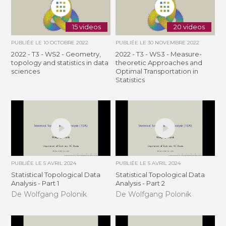
15 videos
20 videos
PUBLIÉE LE
10 OCTOBRE 2022
PUBLIÉE LE
30 NOVEMBRE 2022
2022 - T3 - WS2 - Geometry,
2022 - T3 - WS3 - Measure-
topology and statistics in data
theoretic Approaches and
sciences
Optimal Transportation in
Statistics
PUBLIÉE LE
5 AVRIL 2024
PUBLIÉE LE
5 AVRIL 2024
Statistical Topological Data
Statistical Topological Data
Analysis - Part 1
Analysis - Part 2
De Wolfgang Polonik
De Wolfgang Polonik