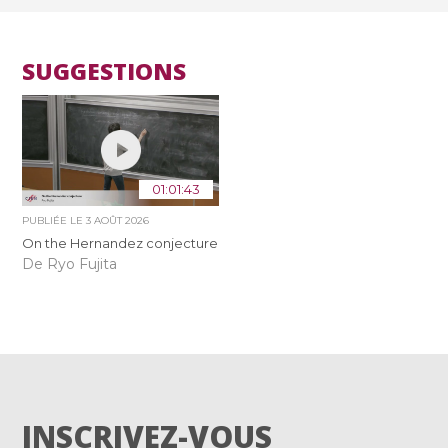
SUGGESTIONS
01:01:43
PUBLIÉE LE
3 AOÛT 2026
On the Hernandez conjecture
De Ryo Fujita
INSCRIVEZ-VOUS