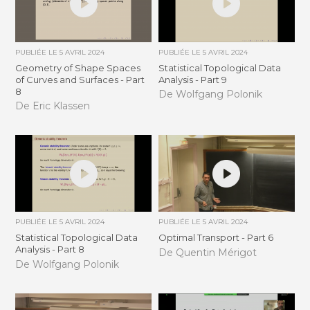
PUBLIÉE LE
5 AVRIL 2024
PUBLIÉE LE
5 AVRIL 2024
Geometry of Shape Spaces
Statistical Topological Data
of Curves and Surfaces - Part
Analysis - Part 9
8
De Wolfgang Polonik
De Eric Klassen
PUBLIÉE LE
5 AVRIL 2024
PUBLIÉE LE
5 AVRIL 2024
Statistical Topological Data
Optimal Transport - Part 6
Analysis - Part 8
De Quentin Mérigot
De Wolfgang Polonik