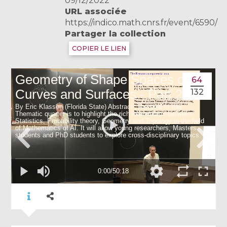
09/12/2022
URL associée
https://indico.math.cnrs.fr/event/6590/
Partager la collection
COPIER LE LIEN
64
132