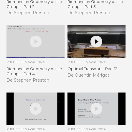
Riemannian Geometry on Lie
Riemannian Geometry on Lie
Groups - Part 2
Groups - Part 3
De Stephen Preston
De Stephen Preston
PUBLIÉE LE
5 AVRIL 2024
PUBLIÉE LE
5 AVRIL 2024
Riemannian Geometry on Lie
Optimal Transport - Part 12
Groups - Part 4
De Quentin Mérigot
De Stephen Preston
PUBLIÉE LE
5 AVRIL 2024
PUBLIÉE LE
5 AVRIL 2024