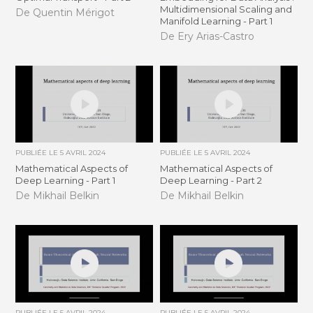
Multidimensional Scaling and
De Quentin Mérigot
Manifold Learning - Part 1
De Ery Arias-Castro
PUBLIÉE LE
5 AVRIL 2024
PUBLIÉE LE
5 AVRIL 2024
Mathematical Aspects of
Mathematical Aspects of
Deep Learning - Part 1
Deep Learning - Part 2
De Mikhail Belkin
De Mikhail Belkin
PUBLIÉE LE
5 AVRIL 2024
PUBLIÉE LE
5 AVRIL 2024