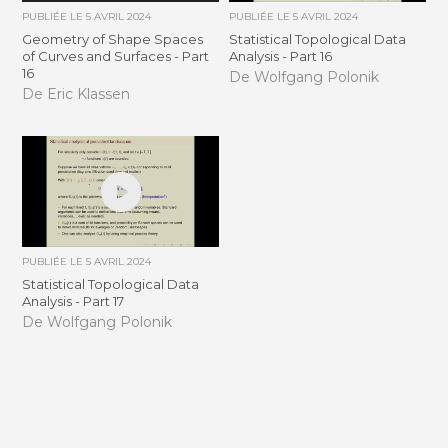
PUBLIÉE LE
5 AVRIL 2024
PUBLIÉE LE
5 AVRIL 2024
Geometry of Shape Spaces
Statistical Topological Data
of Curves and Surfaces - Part
Analysis - Part 16
16
De Wolfgang Polonik
De Eric Klassen
PUBLIÉE LE
5 AVRIL 2024
Statistical Topological Data
Analysis - Part 17
De Wolfgang Polonik