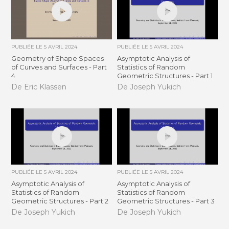
PUBLIÉE LE
5 AVRIL 2024
PUBLIÉE LE
5 AVRIL 2024
Geometry of Shape Spaces
Asymptotic Analysis of
of Curves and Surfaces - Part
Statistics of Random
4
Geometric Structures - Part 1
De Eric Klassen
De Joseph Yukich
PUBLIÉE LE
5 AVRIL 2024
PUBLIÉE LE
5 AVRIL 2024
Asymptotic Analysis of
Asymptotic Analysis of
Statistics of Random
Statistics of Random
Geometric Structures - Part 2
Geometric Structures - Part 3
De Joseph Yukich
De Joseph Yukich