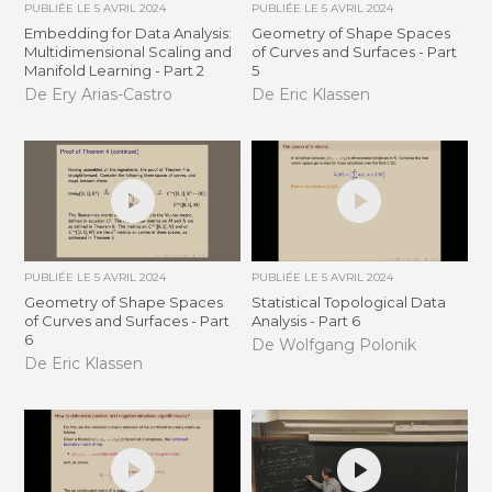
PUBLIÉE LE
5 AVRIL 2024
PUBLIÉE LE
5 AVRIL 2024
Embedding for Data Analysis:
Geometry of Shape Spaces
Multidimensional Scaling and
of Curves and Surfaces - Part
Manifold Learning - Part 2
5
De Ery Arias-Castro
De Eric Klassen
PUBLIÉE LE
5 AVRIL 2024
PUBLIÉE LE
5 AVRIL 2024
Geometry of Shape Spaces
Statistical Topological Data
of Curves and Surfaces - Part
Analysis - Part 6
6
De Wolfgang Polonik
De Eric Klassen