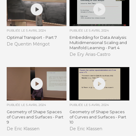
PUBLIÉE LE
5 AVRIL 2024
PUBLIÉE LE
5 AVRIL 2024
Optimal Transport - Part 7
Embedding for Data Analysis:
Multidimensional Scaling and
De Quentin Mérigot
Manifold Learning - Part 4
De Ery Arias-Castro
PUBLIÉE LE
5 AVRIL 2024
PUBLIÉE LE
5 AVRIL 2024
Geometry of Shape Spaces
Geometry of Shape Spaces
of Curves and Surfaces - Part
of Curves and Surfaces - Part
9
10
De Eric Klassen
De Eric Klassen