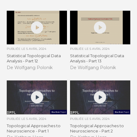
PUBLIÉE LE
5 AVRIL 2024
PUBLIÉE LE
5 AVRIL 2024
Statistical Topological Data
Statistical Topological Data
Analysis - Part 12
Analysis - Part 13
De Wolfgang Polonik
De Wolfgang Polonik
PUBLIÉE LE
5 AVRIL 2024
PUBLIÉE LE
5 AVRIL 2024
Topological Approaches to
Topological Approaches to
Neuroscience - Part 1
Neuroscience - Part 2