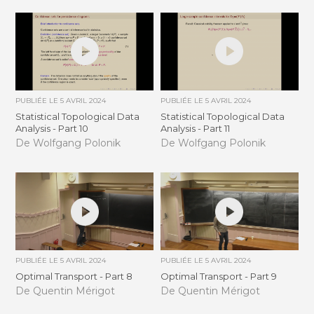
PUBLIÉE LE
5 AVRIL 2024
PUBLIÉE LE
5 AVRIL 2024
Statistical Topological Data
Statistical Topological Data
Analysis - Part 10
Analysis - Part 11
De Wolfgang Polonik
De Wolfgang Polonik
PUBLIÉE LE
5 AVRIL 2024
PUBLIÉE LE
5 AVRIL 2024
Optimal Transport - Part 8
Optimal Transport - Part 9
De Quentin Mérigot
De Quentin Mérigot