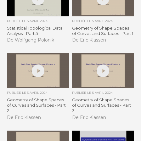
PUBLIÉE LE
5 AVRIL 2024
PUBLIÉE LE
5 AVRIL 2024
Statistical Topological Data
Geometry of Shape Spaces
Analysis - Part 5
of Curves and Surfaces - Part 1
De Wolfgang Polonik
De Eric Klassen
PUBLIÉE LE
5 AVRIL 2024
PUBLIÉE LE
5 AVRIL 2024
Geometry of Shape Spaces
Geometry of Shape Spaces
of Curves and Surfaces - Part
of Curves and Surfaces - Part
2
3
De Eric Klassen
De Eric Klassen