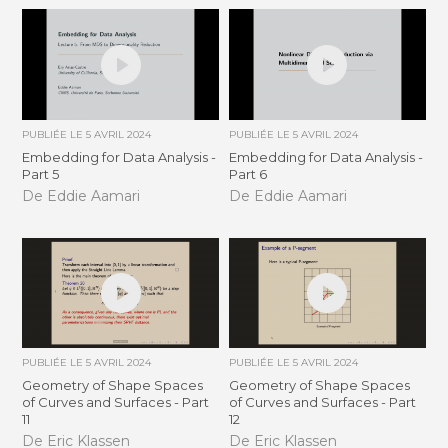
PUBLIÉE LE
5 AVRIL 2024
PUBLIÉE LE
5 AVRIL 2024
Embedding for Data Analysis -
Embedding for Data Analysis -
Part 5
Part 6
De Eddie Aamari
De Eddie Aamari
PUBLIÉE LE
5 AVRIL 2024
PUBLIÉE LE
5 AVRIL 2024
Geometry of Shape Spaces
Geometry of Shape Spaces
of Curves and Surfaces - Part
of Curves and Surfaces - Part
11
12
De Eric Klassen
De Eric Klassen