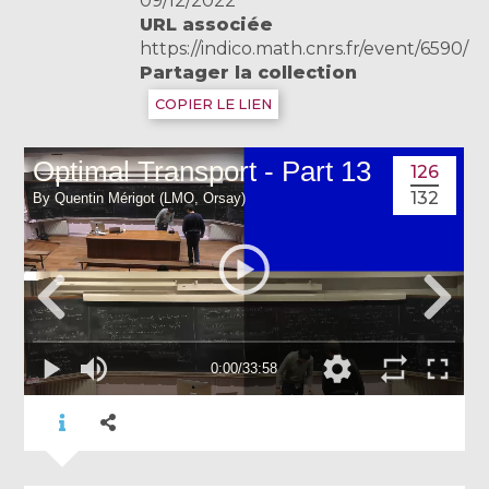
09/12/2022
URL associée
https://indico.math.cnrs.fr/event/6590/
Partager la collection
COPIER LE LIEN
126
132