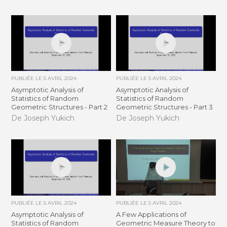
PUBLIÉE LE
5 AVRIL 2024
PUBLIÉE LE
5 AVRIL 2024
Asymptotic Analysis of
Asymptotic Analysis of
Statistics of Random
Statistics of Random
Geometric Structures - Part 2
Geometric Structures - Part 3
De Joseph Yukich
De Joseph Yukich
PUBLIÉE LE
5 AVRIL 2024
PUBLIÉE LE
5 AVRIL 2024
Asymptotic Analysis of
A Few Applications of
Statistics of Random
Geometric Measure Theory to