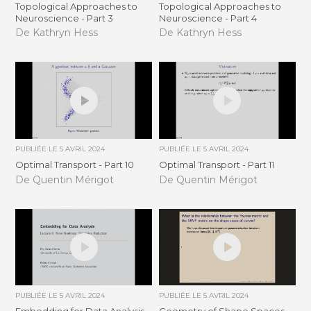
Topological Approaches to
Topological Approaches to
Neuroscience - Part 3
Neuroscience - Part 4
De Kathryn Hess
De Kathryn Hess
PUBLIÉE LE
5 AVRIL 2024
PUBLIÉE LE
5 AVRIL 2024
Optimal Transport - Part 10
Optimal Transport - Part 11
De Quentin Mérigot
De Quentin Mérigot
PUBLIÉE LE
5 AVRIL 2024
PUBLIÉE LE
5 AVRIL 2024