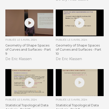
PUBLIÉE LE
5 AVRIL 2024
PUBLIÉE LE
5 AVRIL 2024
Geometry of Shape Spaces
Geometry of Shape Spaces
of Curves and Surfaces - Part
of Curves and Surfaces - Part
9
10
De Eric Klassen
De Eric Klassen
PUBLIÉE LE
5 AVRIL 2024
PUBLIÉE LE
5 AVRIL 2024
Statistical Topological Data
Statistical Topological Data