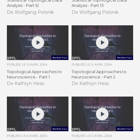
Statistical Topological Data
Statistical Topological Data
Analysis - Part 12
Analysis - Part 13
De Wolfgang Polonik
De Wolfgang Polonik
PUBLIÉE LE
5 AVRIL 2024
PUBLIÉE LE
5 AVRIL 2024
Topological Approaches to
Topological Approaches to
Neuroscience - Part 1
Neuroscience - Part 2
De Kathryn Hess
De Kathryn Hess
PUBLIÉE LE
5 AVRIL 2024
PUBLIÉE LE
5 AVRIL 2024