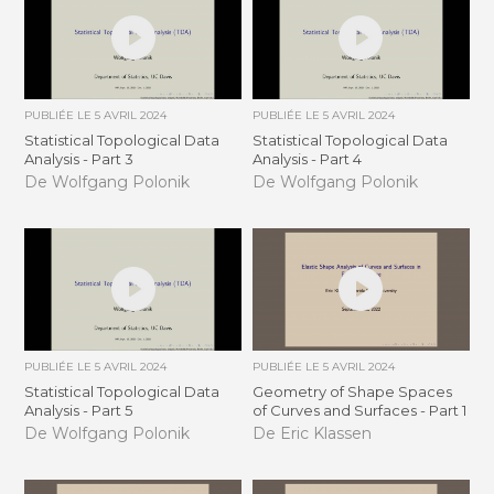
PUBLIÉE LE
5 AVRIL 2024
PUBLIÉE LE
5 AVRIL 2024
Statistical Topological Data
Statistical Topological Data
Analysis - Part 3
Analysis - Part 4
De Wolfgang Polonik
De Wolfgang Polonik
PUBLIÉE LE
5 AVRIL 2024
PUBLIÉE LE
5 AVRIL 2024
Statistical Topological Data
Geometry of Shape Spaces
Analysis - Part 5
of Curves and Surfaces - Part 1
De Wolfgang Polonik
De Eric Klassen