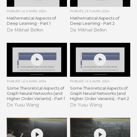
PUBLIÉE LE
5 AVRIL 2024
PUBLIÉE LE
5 AVRIL 2024
Mathematical Aspects of
Mathematical Aspects of
Deep Learning - Part 1
Deep Learning - Part 2
De Mikhail Belkin
De Mikhail Belkin
PUBLIÉE LE
5 AVRIL 2024
PUBLIÉE LE
5 AVRIL 2024
Some Theoretical Aspects of
Some Theoretical Aspects of
Graph Neural Networks (and
Graph Neural Networks (and
Higher Order Variants) - Part 1
Higher Order Variants) - Part 2
De Yusu Wang
De Yusu Wang