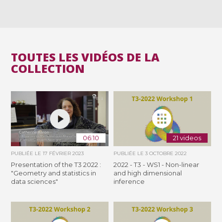
TOUTES LES VIDÉOS DE LA
COLLECTION
06:10
21 videos
PUBLIÉE LE
17 FÉVRIER 2023
PUBLIÉE LE
3 OCTOBRE 2022
Presentation of the T3 2022 :
2022 - T3 - WS1 - Non-linear
"Geometry and statistics in
and high dimensional
data sciences"
inference