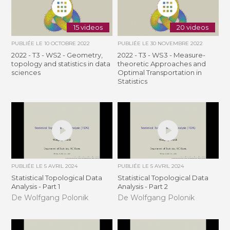
15 videos
20 videos
PUBLIÉE LE
10 OCTOBRE 2022
PUBLIÉE LE
30 NOVEMBRE 2022
2022 - T3 - WS2 - Geometry,
2022 - T3 - WS3 - Measure-
topology and statistics in data
theoretic Approaches and
sciences
Optimal Transportation in
Statistics
PUBLIÉE LE
5 AVRIL 2024
PUBLIÉE LE
5 AVRIL 2024
Statistical Topological Data
Statistical Topological Data
Analysis - Part 1
Analysis - Part 2
De Wolfgang Polonik
De Wolfgang Polonik