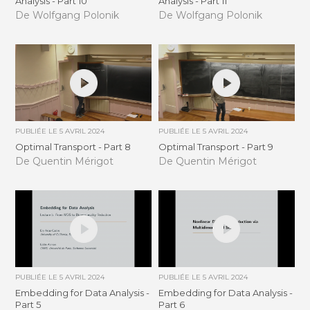
Analysis - Part 10
Analysis - Part 11
De Wolfgang Polonik
De Wolfgang Polonik
PUBLIÉE LE
5 AVRIL 2024
PUBLIÉE LE
5 AVRIL 2024
Optimal Transport - Part 8
Optimal Transport - Part 9
De Quentin Mérigot
De Quentin Mérigot
PUBLIÉE LE
5 AVRIL 2024
PUBLIÉE LE
5 AVRIL 2024
Embedding for Data Analysis -
Embedding for Data Analysis -
Part 5
Part 6