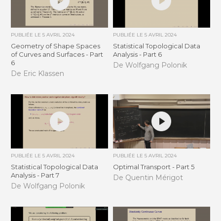
PUBLIÉE LE
5 AVRIL 2024
PUBLIÉE LE
5 AVRIL 2024
Geometry of Shape Spaces
Statistical Topological Data
of Curves and Surfaces - Part
Analysis - Part 6
6
De Wolfgang Polonik
De Eric Klassen
PUBLIÉE LE
5 AVRIL 2024
PUBLIÉE LE
5 AVRIL 2024
Statistical Topological Data
Optimal Transport - Part 5
Analysis - Part 7
De Quentin Mérigot
De Wolfgang Polonik