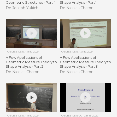
Geometric Structures - Part 4
Shape Analysis - Part 1
De Joseph Yukich
De Nicolas Charon
PUBLIÉE LE
5 AVRIL 2024
PUBLIÉE LE
5 AVRIL 2024
A Few Applications of
A Few Applications of
Geometric Measure Theory to
Geometric Measure Theory to
Shape Analysis - Part 2
Shape Analysis - Part 3
De Nicolas Charon
De Nicolas Charon
PUBLIÉE LE
5 AVRIL 2024
PUBLIÉE LE
5 OCTOBRE 2022