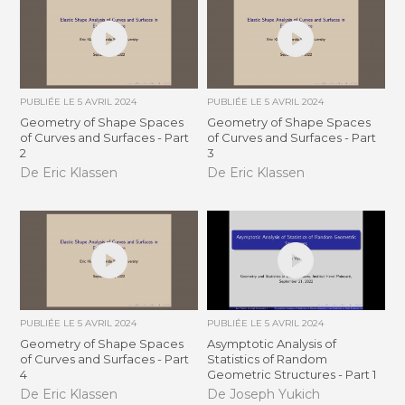
PUBLIÉE LE
5 AVRIL 2024
PUBLIÉE LE
5 AVRIL 2024
Geometry of Shape Spaces
Geometry of Shape Spaces
of Curves and Surfaces - Part
of Curves and Surfaces - Part
2
3
De Eric Klassen
De Eric Klassen
PUBLIÉE LE
5 AVRIL 2024
PUBLIÉE LE
5 AVRIL 2024
Geometry of Shape Spaces
Asymptotic Analysis of
of Curves and Surfaces - Part
Statistics of Random
4
Geometric Structures - Part 1
De Eric Klassen
De Joseph Yukich