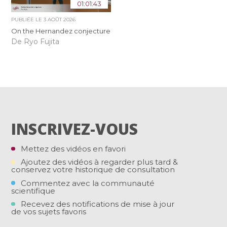
01:01:43
PUBLIÉE LE
3 AOÛT 2026
On the Hernandez conjecture
De Ryo Fujita
INSCRIVEZ-VOUS
Mettez des vidéos en favori
Ajoutez des vidéos à regarder plus tard &
conservez votre historique de consultation
Commentez avec la communauté
scientifique
Recevez des notifications de mise à jour
de vos sujets favoris