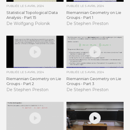
PUBLIÉE LE
5 AVRIL 2024
PUBLIÉE LE
5 AVRIL 2024
Statistical Topological Data
Riemannian Geometry on Lie
Analysis - Part 15
Groups - Part 1
De Wolfgang Polonik
De Stephen Preston
PUBLIÉE LE
5 AVRIL 2024
PUBLIÉE LE
5 AVRIL 2024
Riemannian Geometry on Lie
Riemannian Geometry on Lie
Groups - Part 2
Groups - Part 3
De Stephen Preston
De Stephen Preston