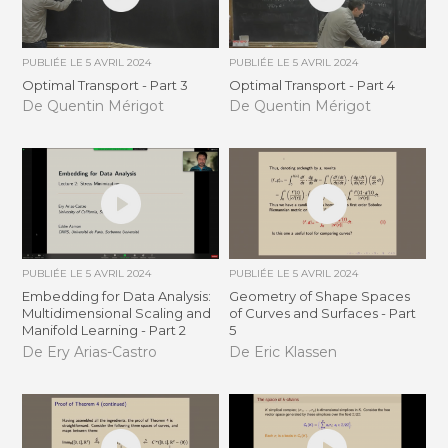
PUBLIÉE LE
5 AVRIL 2024
PUBLIÉE LE
5 AVRIL 2024
Optimal Transport - Part 3
Optimal Transport - Part 4
De Quentin Mérigot
De Quentin Mérigot
PUBLIÉE LE
5 AVRIL 2024
PUBLIÉE LE
5 AVRIL 2024
Embedding for Data Analysis:
Geometry of Shape Spaces
Multidimensional Scaling and
of Curves and Surfaces - Part
Manifold Learning - Part 2
5
De Ery Arias-Castro
De Eric Klassen