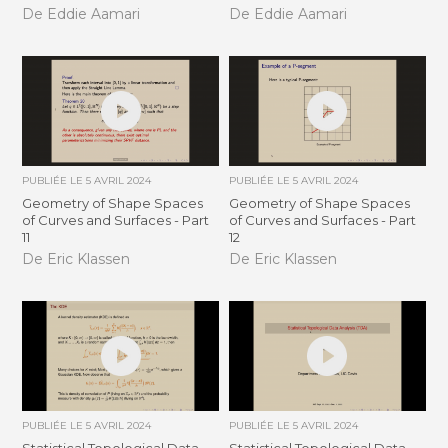
De Eddie Aamari
De Eddie Aamari
PUBLIÉE LE
5 AVRIL 2024
PUBLIÉE LE
5 AVRIL 2024
Geometry of Shape Spaces
Geometry of Shape Spaces
of Curves and Surfaces - Part
of Curves and Surfaces - Part
11
12
De Eric Klassen
De Eric Klassen
PUBLIÉE LE
5 AVRIL 2024
PUBLIÉE LE
5 AVRIL 2024