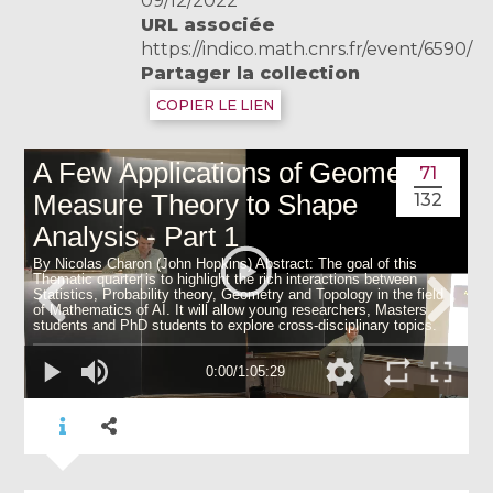
09/12/2022
URL associée
https://indico.math.cnrs.fr/event/6590/
Partager la collection
COPIER LE LIEN
71
132