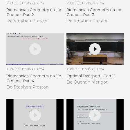
PUBLIÉE LE
5 AVRIL 2024
PUBLIÉE LE
5 AVRIL 2024
Riemannian Geometry on Lie
Riemannian Geometry on Lie
Groups - Part 2
Groups - Part 3
De Stephen Preston
De Stephen Preston
PUBLIÉE LE
5 AVRIL 2024
PUBLIÉE LE
5 AVRIL 2024
Riemannian Geometry on Lie
Optimal Transport - Part 12
Groups - Part 4
De Quentin Mérigot
De Stephen Preston