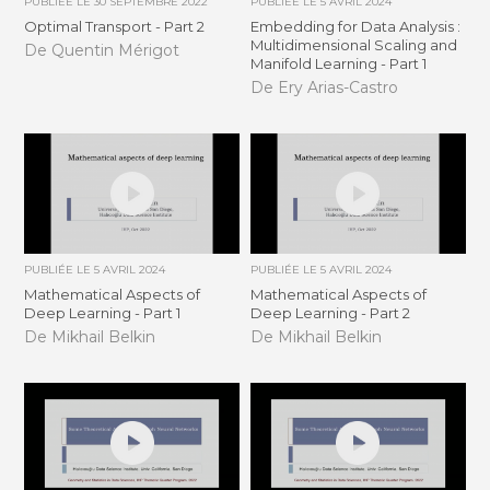
PUBLIÉE LE
30 SEPTEMBRE 2022
PUBLIÉE LE
5 AVRIL 2024
Optimal Transport - Part 2
Embedding for Data Analysis :
Multidimensional Scaling and
De Quentin Mérigot
Manifold Learning - Part 1
De Ery Arias-Castro
PUBLIÉE LE
5 AVRIL 2024
PUBLIÉE LE
5 AVRIL 2024
Mathematical Aspects of
Mathematical Aspects of
Deep Learning - Part 1
Deep Learning - Part 2
De Mikhail Belkin
De Mikhail Belkin