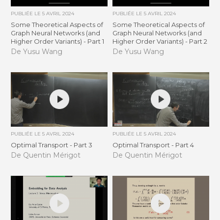
PUBLIÉE LE
5 AVRIL 2024
PUBLIÉE LE
5 AVRIL 2024
Some Theoretical Aspects of
Some Theoretical Aspects of
Graph Neural Networks (and
Graph Neural Networks (and
Higher Order Variants) - Part 1
Higher Order Variants) - Part 2
De Yusu Wang
De Yusu Wang
PUBLIÉE LE
5 AVRIL 2024
PUBLIÉE LE
5 AVRIL 2024
Optimal Transport - Part 3
Optimal Transport - Part 4
De Quentin Mérigot
De Quentin Mérigot