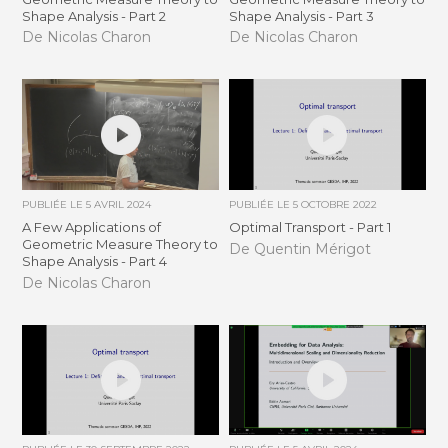
Shape Analysis - Part 2
Shape Analysis - Part 3
De Nicolas Charon
De Nicolas Charon
PUBLIÉE LE
5 AVRIL 2024
PUBLIÉE LE
5 OCTOBRE 2022
A Few Applications of
Optimal Transport - Part 1
Geometric Measure Theory to
De Quentin Mérigot
Shape Analysis - Part 4
De Nicolas Charon