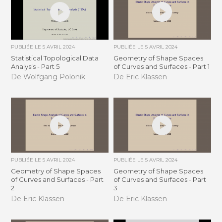
PUBLIÉE LE
5 AVRIL 2024
PUBLIÉE LE
5 AVRIL 2024
Statistical Topological Data
Geometry of Shape Spaces
Analysis - Part 5
of Curves and Surfaces - Part 1
De Wolfgang Polonik
De Eric Klassen
PUBLIÉE LE
5 AVRIL 2024
PUBLIÉE LE
5 AVRIL 2024
Geometry of Shape Spaces
Geometry of Shape Spaces
of Curves and Surfaces - Part
of Curves and Surfaces - Part
2
3
De Eric Klassen
De Eric Klassen