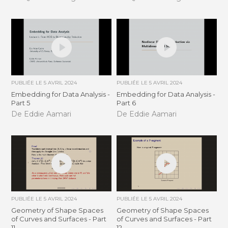
PUBLIÉE LE
5 AVRIL 2024
PUBLIÉE LE
5 AVRIL 2024
Embedding for Data Analysis -
Embedding for Data Analysis -
Part 5
Part 6
De Eddie Aamari
De Eddie Aamari
PUBLIÉE LE
5 AVRIL 2024
PUBLIÉE LE
5 AVRIL 2024
Geometry of Shape Spaces
Geometry of Shape Spaces
of Curves and Surfaces - Part
of Curves and Surfaces - Part
11
12