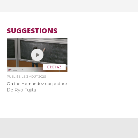
SUGGESTIONS
01:01:43
PUBLIÉE LE
3 AOÛT 2026
On the Hernandez conjecture
De Ryo Fujita