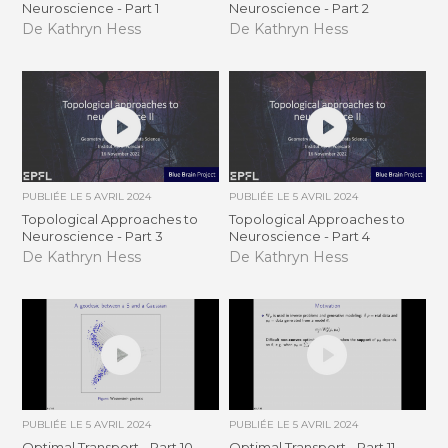
Neuroscience - Part 1
Neuroscience - Part 2
De Kathryn Hess
De Kathryn Hess
PUBLIÉE LE
5 AVRIL 2024
PUBLIÉE LE
5 AVRIL 2024
Topological Approaches to
Topological Approaches to
Neuroscience - Part 3
Neuroscience - Part 4
De Kathryn Hess
De Kathryn Hess
PUBLIÉE LE
5 AVRIL 2024
PUBLIÉE LE
5 AVRIL 2024
Optimal Transport - Part 10
Optimal Transport - Part 11