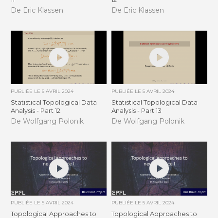
De Eric Klassen
De Eric Klassen
PUBLIÉE LE
5 AVRIL 2024
PUBLIÉE LE
5 AVRIL 2024
Statistical Topological Data
Statistical Topological Data
Analysis - Part 12
Analysis - Part 13
De Wolfgang Polonik
De Wolfgang Polonik
PUBLIÉE LE
5 AVRIL 2024
PUBLIÉE LE
5 AVRIL 2024
Topological Approaches to
Topological Approaches to