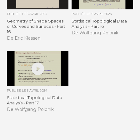
PUBLIÉE LE
5 AVRIL 2024
PUBLIÉE LE
5 AVRIL 2024
Geometry of Shape Spaces
Statistical Topological Data
of Curves and Surfaces - Part
Analysis - Part 16
16
De Wolfgang Polonik
De Eric Klassen
PUBLIÉE LE
5 AVRIL 2024
Statistical Topological Data
Analysis - Part 17
De Wolfgang Polonik