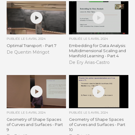
PUBLIÉE LE
5 AVRIL 2024
PUBLIÉE LE
5 AVRIL 2024
Optimal Transport - Part 7
Embedding for Data Analysis:
Multidimensional Scaling and
De Quentin Mérigot
Manifold Learning - Part 4
De Ery Arias-Castro
PUBLIÉE LE
5 AVRIL 2024
PUBLIÉE LE
5 AVRIL 2024
Geometry of Shape Spaces
Geometry of Shape Spaces
of Curves and Surfaces - Part
of Curves and Surfaces - Part
9
10