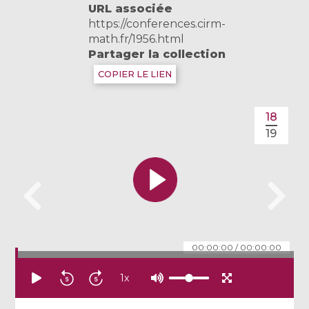
URL associée
https://conferences.cirm-
math.fr/1956.html
Partager la collection
COPIER LE LIEN
18
19
00:00:00
/
00:00:00
1
x