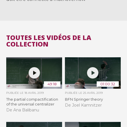
TOUTES LES VIDÉOS DE LA
COLLECTION
49:18
01:00:32
PUBLIÉE LE
18 AVRIL 2019
PUBLIÉE LE
25 AVRIL 2019
The partial compactification
BFN Springer theory
of the universal centralizer
De Joel Kamnitzer
De Ana Balibanu