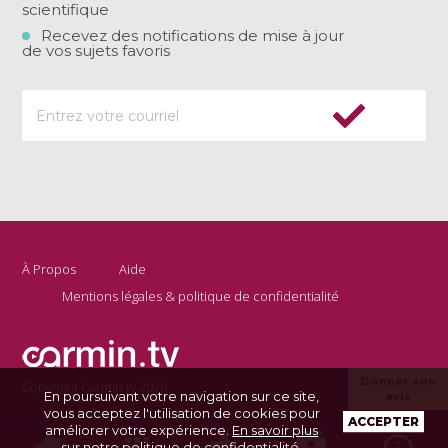
scientifique
Recevez des notifications de mise à jour
de vos sujets favoris
À Propos
Aide
Mentions légales & politique de confidentialité
Donner son
Copyright Carmin.tv 2026
En poursuivant votre navigation sur ce site,
avis
vous acceptez l'utilisation de cookies pour
ACCEPTER
améliorer votre expérience.
En savoir plus
sur notre politique de confidentialité
.