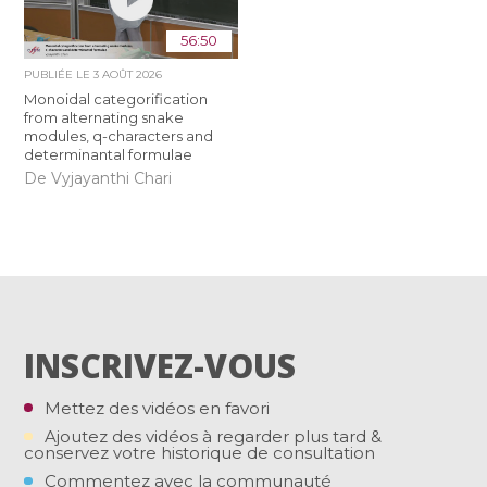
56:50
PUBLIÉE LE
3 AOÛT 2026
Monoidal categorification
from alternating snake
modules, q-characters and
determinantal formulae
De Vyjayanthi Chari
INSCRIVEZ-VOUS
Mettez des vidéos en favori
Ajoutez des vidéos à regarder plus tard &
conservez votre historique de consultation
Commentez avec la communauté