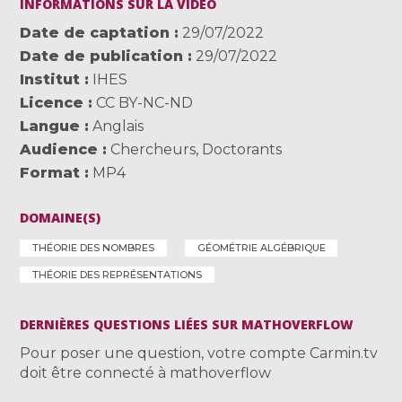
INFORMATIONS SUR LA VIDÉO
Date de captation
29/07/2022
Date de publication
29/07/2022
Institut
IHES
Licence
CC BY-NC-ND
Langue
Anglais
Audience
Chercheurs
,
Doctorants
Format
MP4
DOMAINE(S)
THÉORIE DES NOMBRES
GÉOMÉTRIE ALGÉBRIQUE
THÉORIE DES REPRÉSENTATIONS
DERNIÈRES QUESTIONS LIÉES SUR MATHOVERFLOW
Pour poser une question, votre compte Carmin.tv
doit être connecté à mathoverflow