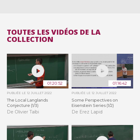
TOUTES LES VIDÉOS DE LA
COLLECTION
01:20:52
01:16:42
PUBLIÉE LE
12 JUILLET 2022
PUBLIÉE LE
12 JUILLET 2022
The Local Langlands
Some Perspectives on
Conjecture (1/3)
Eisenstein Series (1/2)
De Olivier Taïbi
De Erez Lapid