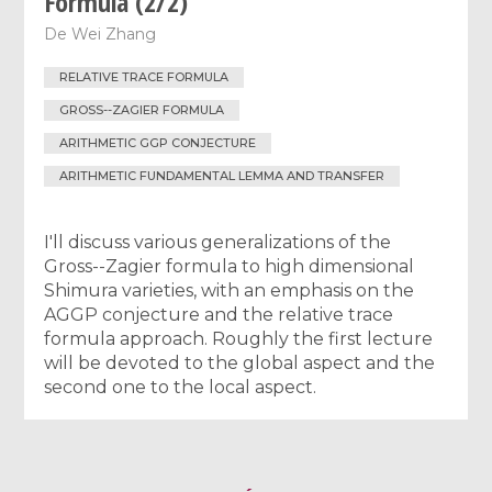
Formula (2/2)
De
Wei Zhang
RELATIVE TRACE FORMULA
GROSS--ZAGIER FORMULA
ARITHMETIC GGP CONJECTURE
ARITHMETIC FUNDAMENTAL LEMMA AND TRANSFER
I'll discuss various generalizations of the
Gross--Zagier formula to high dimensional
Shimura varieties, with an emphasis on the
AGGP conjecture and the relative trace
formula approach. Roughly the first lecture
will be devoted to the global aspect and the
second one to the local aspect.