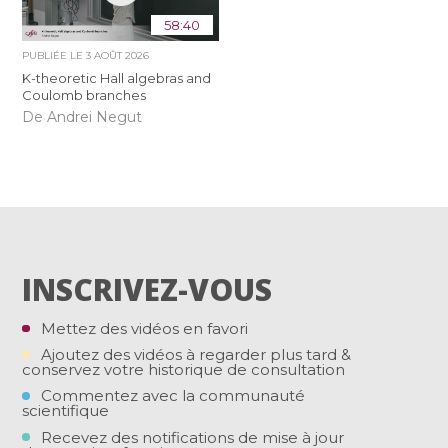
58:40
PUBLIÉE LE
3 AOÛT 2026
K-theoretic Hall algebras and
Coulomb branches
De Andrei Negut
INSCRIVEZ-VOUS
Mettez des vidéos en favori
Ajoutez des vidéos à regarder plus tard &
conservez votre historique de consultation
Commentez avec la communauté
scientifique
Recevez des notifications de mise à jour