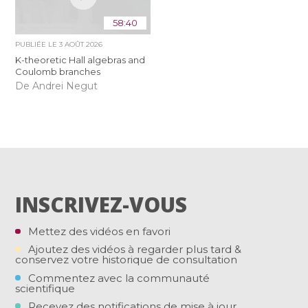
58:40
PUBLIÉE LE
3 AOÛT 2026
K-theoretic Hall algebras and
Coulomb branches
De Andrei Negut
INSCRIVEZ-VOUS
Mettez des vidéos en favori
Ajoutez des vidéos à regarder plus tard &
conservez votre historique de consultation
Commentez avec la communauté
scientifique
Recevez des notifications de mise à jour