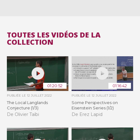
TOUTES LES VIDÉOS DE LA
COLLECTION
01:20:52
01:16:42
PUBLIÉE LE
12 JUILLET 2022
PUBLIÉE LE
12 JUILLET 2022
The Local Langlands
Some Perspectives on
Conjecture (1/3)
Eisenstein Series (1/2)
De Olivier Taïbi
De Erez Lapid