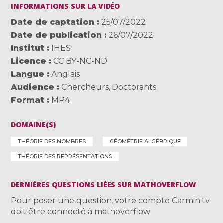
INFORMATIONS SUR LA VIDÉO
Date de captation
25/07/2022
Date de publication
26/07/2022
Institut
IHES
Licence
CC BY-NC-ND
Langue
Anglais
Audience
Chercheurs
,
Doctorants
Format
MP4
DOMAINE(S)
THÉORIE DES NOMBRES
GÉOMÉTRIE ALGÉBRIQUE
THÉORIE DES REPRÉSENTATIONS
DERNIÈRES QUESTIONS LIÉES SUR MATHOVERFLOW
Pour poser une question, votre compte Carmin.tv
doit être connecté à mathoverflow