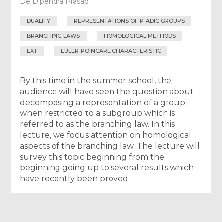
De
Dipendra Prasad
DUALITY
REPRESENTATIONS OF P-ADIC GROUPS
BRANCHING LAWS
HOMOLOGICAL METHODS
EXT
EULER-POINCARE CHARACTERISTIC
By this time in the summer school, the
audience will have seen the question about
decomposing a representation of a group
when restricted to a subgroup which is
referred to as the branching law. In this
lecture, we focus attention on homological
aspects of the branching law. The lecture will
survey this topic beginning from the
beginning going up to several results which
have recently been proved.