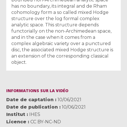
has no boundary, its integral and de Rham
cohomology form a so called mixed Hodge
structure over the log formal complex
analytic space. This structure depends
functorially on the non-Archimedean space,
and in the case when it comes from a
complex algebraic variety over a punctured
disc, the associated mixed Hodge structure is
an extension of the corresponding classical
object.
INFORMATIONS SUR LA VIDÉO
Date de captation
10/06/2021
Date de publication
10/06/2021
Institut
IHES
Licence
CC BY-NC-ND