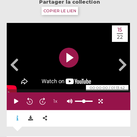
Partager la collection
COPIER LE LIEN
15
22
00:00:00
/
01:13:42
1
x