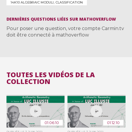
14K10 ALGEBRAIC MODULI, CLASSIFICATION
DERNIÈRES QUESTIONS LIÉES SUR MATHOVERFLOW
Pour poser une question, votre compte Carmin.tv
doit être connecté à mathoverflow
TOUTES LES VIDÉOS DE LA
COLLECTION
01:06:10
01:12:10
PUBLIÉE LE
7 JUIN 2021
PUBLIÉE LE
7 JUIN 2021