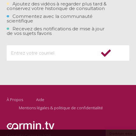
Ajoutez des vidéos à regarder plus tard &
conservez votre historique de consultation
Commentez avec la communauté
scientifique
Recevez des notifications de mise à jour
de vos sujets favoris
À Propos
Aide
Mentions légales & politique de confidentialité
Donner son
Copyright Carmin.tv 2026