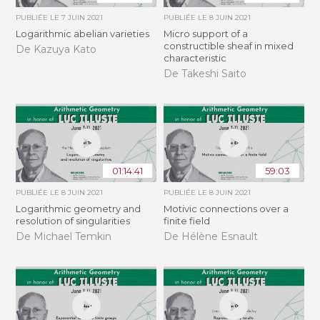
PUBLIÉE LE
7 JUIN 2021
PUBLIÉE LE
8 JUIN 2021
Logarithmic abelian varieties
Micro support of a
constructible sheaf in mixed
De Kazuya Kato
characteristic
De Takeshi Saito
01:14:41
59:03
PUBLIÉE LE
8 JUIN 2021
PUBLIÉE LE
8 JUIN 2021
Logarithmic geometry and
Motivic connections over a
resolution of singularities
finite field
De Michael Temkin
De Hélène Esnault