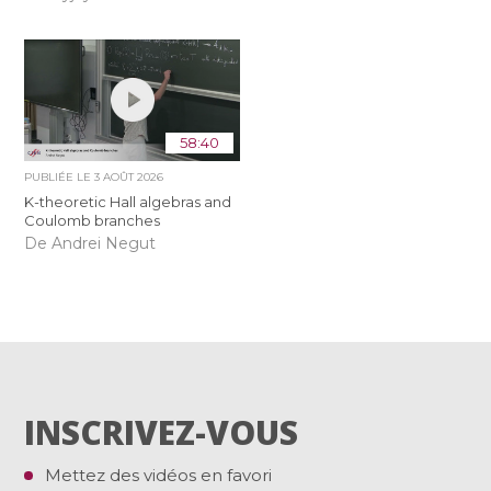
58:40
PUBLIÉE LE
3 AOÛT 2026
K-theoretic Hall algebras and
Coulomb branches
De Andrei Negut
INSCRIVEZ-VOUS
Mettez des vidéos en favori