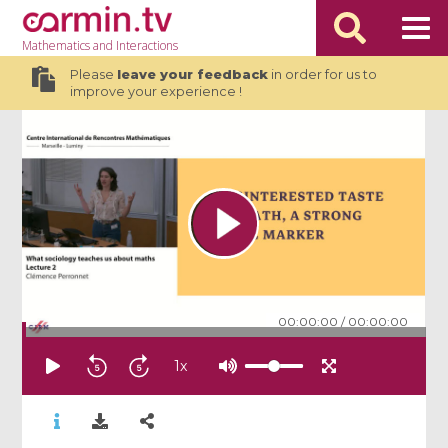
Mathematics
and Interactions
Please
leave your feedback
in order for us to
improve your experience !
00:00:00
/
00:00:00
1
x