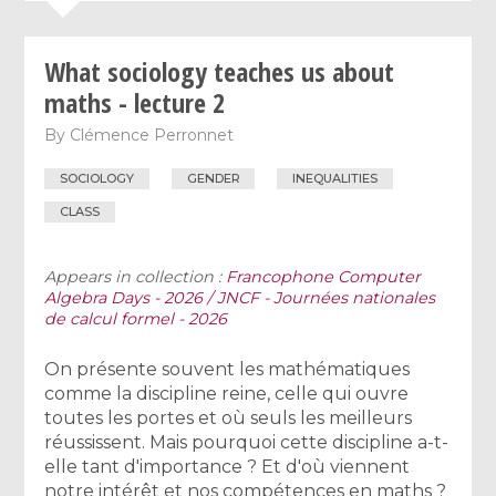
What sociology teaches us about
maths - lecture 2
By
Clémence Perronnet
SOCIOLOGY
GENDER
INEQUALITIES
CLASS
Appears in collection :
Francophone Computer
Algebra Days - 2026 / JNCF - Journées nationales
de calcul formel - 2026
On présente souvent les mathématiques
comme la discipline reine, celle qui ouvre
toutes les portes et où seuls les meilleurs
réussissent. Mais pourquoi cette discipline a-t-
elle tant d'importance ? Et d'où viennent
notre intérêt et nos compétences en maths ?