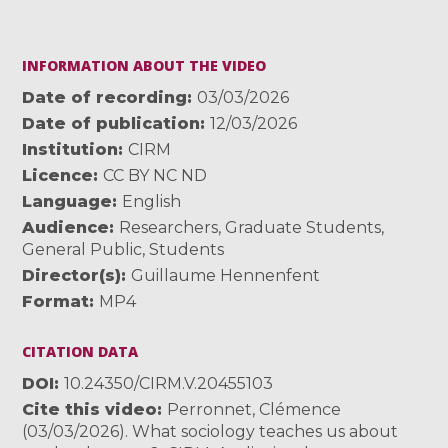
INFORMATION ABOUT THE VIDEO
Date of recording
03/03/2026
Date of publication
12/03/2026
Institution
CIRM
Licence
CC BY NC ND
Language
English
Audience
Researchers
,
Graduate Students
,
General Public
,
Students
Director(s)
Guillaume Hennenfent
Format
MP4
CITATION DATA
DOI
10.24350/CIRM.V.20455103
Cite this video
Perronnet, Clémence
(03/03/2026). What sociology teaches us about