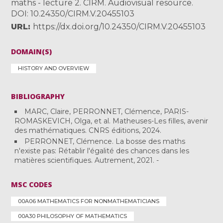
maths - lecture 2. CIRM. Audiovisual resource.
DOI: 10.24350/CIRM.V.20455103
URL
https://dx.doi.org/10.24350/CIRM.V.20455103
DOMAIN(S)
HISTORY AND OVERVIEW
BIBLIOGRAPHY
MARC, Claire, PERRONNET, Clémence, PARIS-
ROMASKEVICH, Olga, et al. Matheuses-Les filles, avenir
des mathématiques. CNRS éditions, 2024.
PERRONNET, Clémence. La bosse des maths
n'existe pas: Rétablir l'égalité des chances dans les
matières scientifiques. Autrement, 2021. -
MSC CODES
00A06 MATHEMATICS FOR NONMATHEMATICIANS
00A30 PHILOSOPHY OF MATHEMATICS