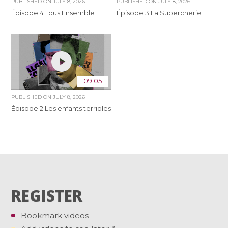
PUBLISHED ON
JULY 8, 2026
PUBLISHED ON
JULY 8, 2026
Épisode 4 Tous Ensemble
Épisode 3 La Supercherie
09:05
PUBLISHED ON
JULY 8, 2026
Épisode 2 Les enfants terribles
REGISTER
Bookmark videos