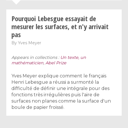
Pourquoi Lebesgue essayait de
mesurer les surfaces, et n'y arrivait
pas
By
Yves Meyer
Appears in collections :
Un texte, un
mathématicien
,
Abel Prize
Yves Meyer explique comment le français
Henri Lebesgue a réussi a surmonté la
difficulté de définir une intégrale pour des
fonctions très irrégulières puis l'aire de
surfaces non planes comme la surface d'un
boule de papier froissé.