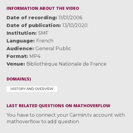
INFORMATION ABOUT THE VIDEO
Date of recording
11/01/2006
Date of publication
13/10/2020
Institution
SMF
Language
French
Audience
General Public
Format
MP4
Venue
Bibliothèque Nationale de France
DOMAIN(S)
HISTORY AND OVERVIEW
LAST RELATED QUESTIONS ON MATHOVERFLOW
You have to connect your Carmin.tv account with
mathoverflow to add question