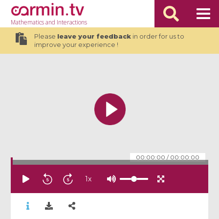
Mathematics
and Interactions
Please
leave your feedback
in order for us to
improve your experience !
00:00:00
/
00:00:00
1
x