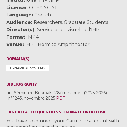
Institutions
IHP
,
IHP
Licence
CC BY NC ND
Language
French
Audience
Researchers
,
Graduate Students
Director(s)
Service audiovisuel de l'IHP
Format
MP4
Venue
IHP - Hermite Amphitheater
DOMAIN(S)
DYNAMICAL SYSTEMS
BIBLIOGRAPHY
Séminaire Bourbaki, 78ème année (2025-2026),
n°1243, novembre 2025
PDF
LAST RELATED QUESTIONS ON MATHOVERFLOW
You have to connect your Carmin.tv account with