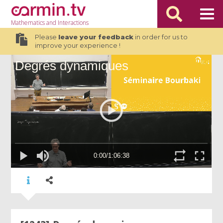
Mathematics
and Interactions
Please
leave your feedback
in order for us to
improve your experience !