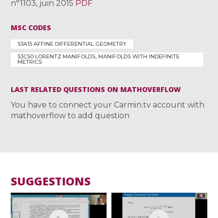
n°1103, juin 2015
PDF
MSC CODES
53A15 AFFINE DIFFERENTIAL GEOMETRY
53C50 LORENTZ MANIFOLDS, MANIFOLDS WITH INDEFINITE
METRICS
LAST RELATED QUESTIONS ON MATHOVERFLOW
You have to connect your Carmin.tv account with
mathoverflow to add question
SUGGESTIONS