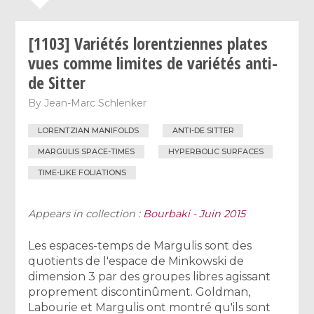
[1103] Variétés lorentziennes plates
vues comme limites de variétés anti-
de Sitter
By
Jean-Marc Schlenker
LORENTZIAN MANIFOLDS
ANTI-DE SITTER
MARGULIS SPACE-TIMES
HYPERBOLIC SURFACES
TIME-LIKE FOLIATIONS
Appears in collection :
Bourbaki - Juin 2015
Les espaces-temps de Margulis sont des
quotients de l'espace de Minkowski de
dimension 3 par des groupes libres agissant
proprement discontinûment. Goldman,
Labourie et Margulis ont montré qu'ils sont