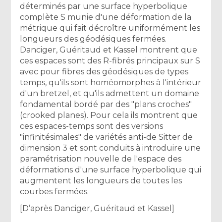
déterminés par une surface hyperbolique
complète S munie d'une déformation de la
métrique qui fait décroître uniformément les
longueurs des géodésiques fermées.
Danciger, Guéritaud et Kassel montrent que
ces espaces sont des R-fibrés principaux sur S
avec pour fibres des géodésiques de types
temps, qu'ils sont homéomorphes à l'intérieur
d'un bretzel, et qu'ils admettent un domaine
fondamental bordé par des "plans croches"
(crooked planes). Pour cela ils montrent que
ces espaces-temps sont des versions
"infinitésimales" de variétés anti-de Sitter de
dimension 3 et sont conduits à introduire une
paramétrisation nouvelle de l'espace des
déformations d'une surface hyperbolique qui
augmentent les longueurs de toutes les
courbes fermées.
[D’après Danciger, Guéritaud et Kassel]