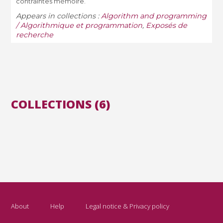
contraintes mémoire.
Appears in collections :
Algorithm and programming
/ Algorithmique et programmation
,
Exposés de
recherche
COLLECTIONS (6)
About
Help
Legal notice & Privacy policy