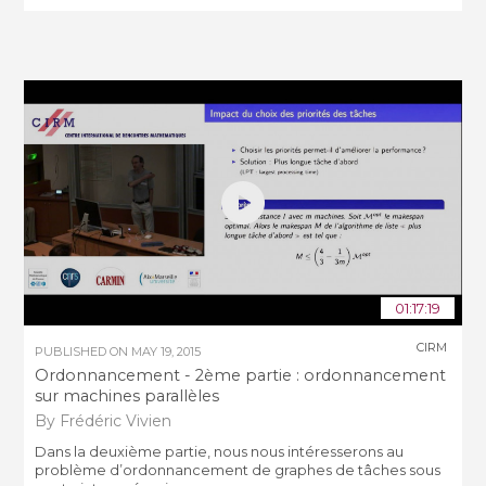
01:17:19
CIRM
PUBLISHED ON
MAY 19, 2015
Ordonnancement - 2ème partie : ordonnancement
sur machines parallèles
By Frédéric Vivien
Dans la deuxième partie, nous nous intéresserons au
problème d’ordonnancement de graphes de tâches sous