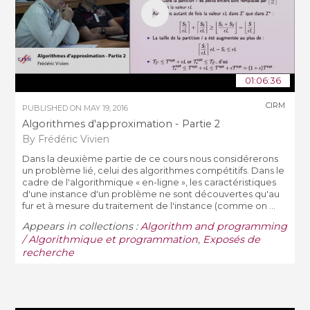
01:06:36
CIRM
PUBLISHED ON
MAY 19, 2016
Algorithmes d'approximation - Partie 2
By Frédéric Vivien
Dans la deuxième partie de ce cours nous considérerons
un problème lié, celui des algorithmes compétitifs. Dans le
cadre de l'algorithmique « en-ligne », les caractéristiques
d'une instance d'un problème ne sont découvertes qu'au
fur et à mesure du traitement de l'instance (comme on ...
Appears in collections :
Algorithm and programming
/ Algorithmique et programmation
,
Exposés de
recherche