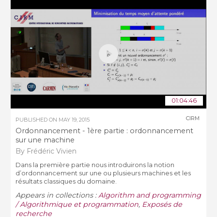
01:04:46
CIRM
PUBLISHED ON
MAY 19, 2015
Ordonnancement - 1ère partie : ordonnancement
sur une machine
By Frédéric Vivien
Dans la première partie nous introduirons la notion
d’ordonnancement sur une ou plusieurs machines et les
résultats classiques du domaine.
Appears in collections :
Algorithm and programming
/ Algorithmique et programmation
,
Exposés de
recherche