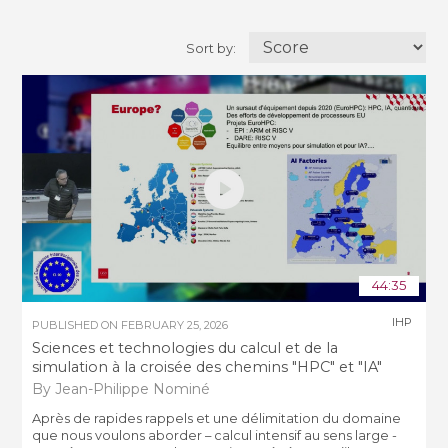
Sort by:
44:35
IHP
PUBLISHED ON
FEBRUARY 25, 2026
Sciences et technologies du calcul et de la
simulation à la croisée des chemins "HPC" et "IA"
By Jean-Philippe Nominé
Après de rapides rappels et une délimitation du domaine
que nous voulons aborder – calcul intensif au sens large -