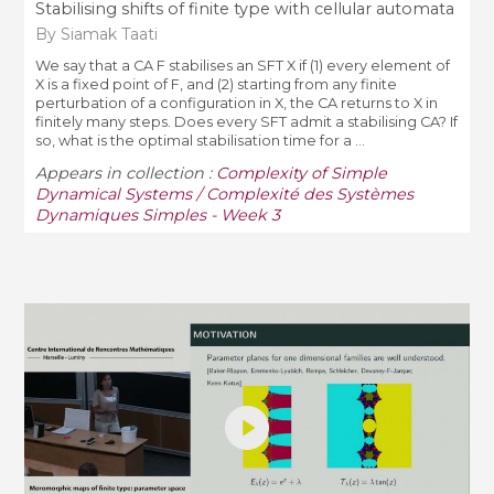
Stabilising shifts of finite type with cellular automata
By Siamak Taati
We say that a CA F stabilises an SFT X if (1) every element of
X is a fixed point of F, and (2) starting from any finite
perturbation of a configuration in X, the CA returns to X in
finitely many steps. Does every SFT admit a stabilising CA? If
so, what is the optimal stabilisation time for a ...
Appears in collection :
Complexity of Simple
Dynamical Systems / Complexité des Systèmes
Dynamiques Simples - Week 3