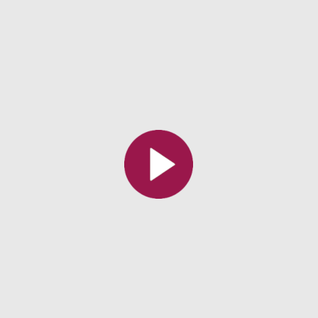
All the collections
All the institutions