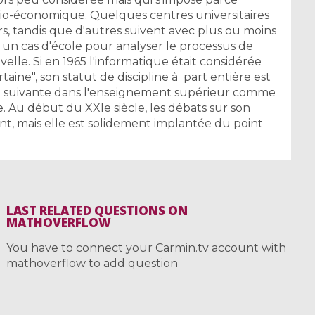
io-économique. Quelques centres universitaires
s, tandis que d'autres suivent avec plus ou moins
 un cas d'école pour analyser le processus de
elle. Si en 1965 l'informatique était considérée
ine", son statut de discipline à part entière est
nie suivante dans l'enseignement supérieur comme
 Au début du XXIe siècle, les débats sur son
t, mais elle est solidement implantée du point
LAST RELATED QUESTIONS ON
MATHOVERFLOW
You have to connect your Carmin.tv account with
mathoverflow to add question