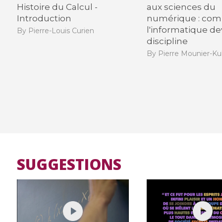
Histoire du Calcul -
aux sciences du
Introduction
numérique : co
l'informatique de
By Pierre-Louis Curien
discipline
By Pierre Mounier-K
SUGGESTIONS