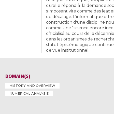
qu'elle répond à la demande soc
s'imposent vite comme des leader
de décalage. L'informatique offre
construction d'une discipline nouv
comme une "science encore incerta
officialisé au cours de la décen
dans les organismes de recherche.
statut épistémologique continuen
de vue institutionnel.
DOMAIN(S)
HISTORY AND OVERVIEW
NUMERICAL ANALYSIS