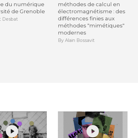
ce du numérique
méthodes de calcul en
ersité de Grenoble
électromagnétisme : des
différences finies aux
t Desbat
méthodes "mimétiques"
modernes
By Alain Bossavit