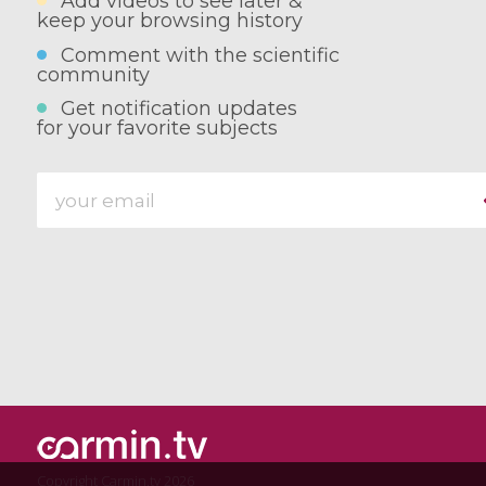
Add videos to see later &
keep your browsing history
Comment with the scientific
community
Get notification updates
for your favorite subjects
Copyright Carmin.tv 2026