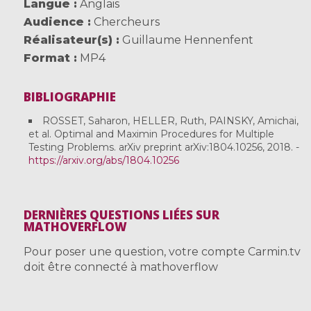
Langue
Anglais
Audience
Chercheurs
Réalisateur(s)
Guillaume Hennenfent
Format
MP4
BIBLIOGRAPHIE
ROSSET, Saharon, HELLER, Ruth, PAINSKY, Amichai,
et al. Optimal and Maximin Procedures for Multiple
Testing Problems. arXiv preprint arXiv:1804.10256, 2018. -
https://arxiv.org/abs/1804.10256
DERNIÈRES QUESTIONS LIÉES SUR
MATHOVERFLOW
Pour poser une question, votre compte Carmin.tv
doit être connecté à mathoverflow