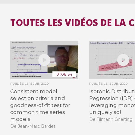
TOUTES LES VIDÉOS DE LA 
01:08:34
PUBLIÉE LE
15 JUIN 2020
PUBLIÉE LE
15 JUIN 2020
Consistent model
Isotonic Distribut
selection criteria and
Regression (IDR) 
goodness-of-fit test for
leveraging monot
common time series
uniquely so!
models
De Tilmann Gneiting
De Jean-Marc Bardet