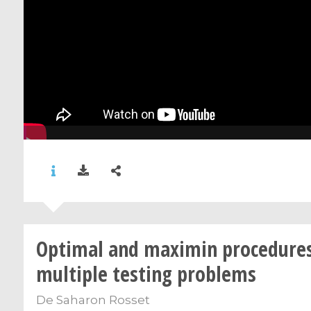
Optimal and maximin procedures
multiple testing problems
De
Saharon Rosset