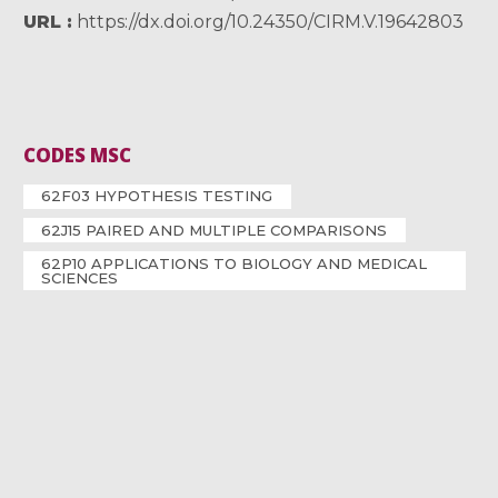
URL
https://dx.doi.org/10.24350/CIRM.V.19642803
CODES MSC
62F03 HYPOTHESIS TESTING
62J15 PAIRED AND MULTIPLE COMPARISONS
62P10 APPLICATIONS TO BIOLOGY AND MEDICAL
SCIENCES