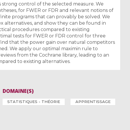
s strong control of the selected measure. We
theses, for FWER or FDR and relevant notions of
finite programs that can provably be solved. We
x alternatives, and show they can be found in
actical procedures compared to existing
optimal tests for FWER or FDR control for three
nd that the power gain over natural competitors
mined. We apply our optimal maximin rule to
eviews from the Cochrane library, leading to an
pared to existing alternatives.
DOMAINE(S)
STATISTIQUES - THÉORIE
APPRENTISSAGE