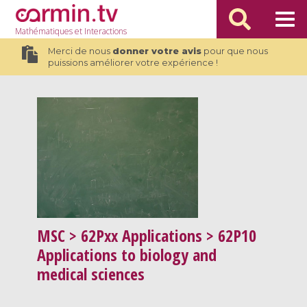
Mathématiques
et Interactions
Merci de nous
donner votre avis
pour que nous
puissions améliorer votre expérience !
MSC
> 62Pxx Applications > 62P10
Applications to biology and
medical sciences