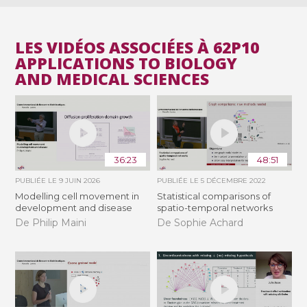
LES VIDÉOS ASSOCIÉES À 62P10
APPLICATIONS TO BIOLOGY
AND MEDICAL SCIENCES
36:23
48:51
PUBLIÉE LE
9 JUIN 2026
PUBLIÉE LE
5 DÉCEMBRE 2022
Modelling cell movement in
Statistical comparisons of
development and disease
spatio-temporal networks
De Philip Maini
De Sophie Achard