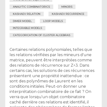
ANALYTIC COMBINATORICS
MINORS
KASHAEV RELATION
KASHAEV RECURRENCE
DIMER MODEL
LOOP MODELS
INTEGRABLE MODELS
CATEGORICATION OF CLUSTER ALGEBRAS
Certaines relations polynomiales, telles que
les relations vérifiées par les mineurs d'une
matrice, peuvent être interprétées comme
des relations de récurrence sur Z^3. Dans
certains cas, les solutions de ces récurrences
présentent une propriété inattendue : ce
sont des polynômes de Laurent en les
conditions initiales. Peut-on donner une
interprétation combinatoire de ce fait ? On
verra que lorsqu'un objet combinatoire
caché derrière ces relations est identifié, il