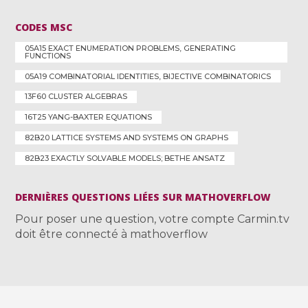
CODES MSC
05A15 EXACT ENUMERATION PROBLEMS, GENERATING
FUNCTIONS
05A19 COMBINATORIAL IDENTITIES, BIJECTIVE COMBINATORICS
13F60 CLUSTER ALGEBRAS
16T25 YANG-BAXTER EQUATIONS
82B20 LATTICE SYSTEMS AND SYSTEMS ON GRAPHS
82B23 EXACTLY SOLVABLE MODELS; BETHE ANSATZ
DERNIÈRES QUESTIONS LIÉES SUR MATHOVERFLOW
Pour poser une question, votre compte Carmin.tv
doit être connecté à mathoverflow