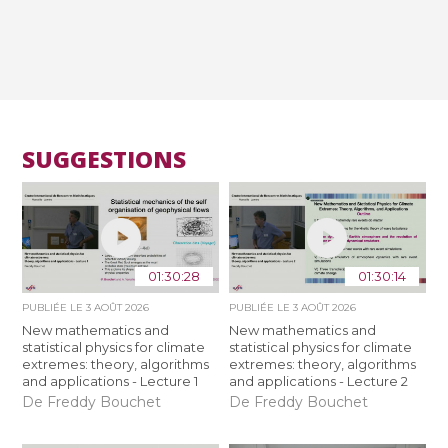
SUGGESTIONS
01:30:28
01:30:14
PUBLIÉE LE
3 AOÛT 2026
PUBLIÉE LE
3 AOÛT 2026
New mathematics and
New mathematics and
statistical physics for climate
statistical physics for climate
extremes: theory, algorithms
extremes: theory, algorithms
and applications - Lecture 1
and applications - Lecture 2
De Freddy Bouchet
De Freddy Bouchet