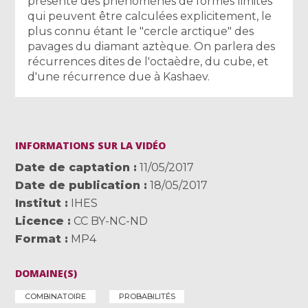
présente des phénomènes de formes limites
qui peuvent être calculées explicitement, le
plus connu étant le "cercle arctique" des
pavages du diamant aztèque. On parlera des
récurrences dites de l'octaèdre, du cube, et
d'une récurrence due à Kashaev.
INFORMATIONS SUR LA VIDÉO
Date de captation
11/05/2017
Date de publication
18/05/2017
Institut
IHES
Licence
CC BY-NC-ND
Format
MP4
DOMAINE(S)
COMBINATOIRE
PROBABILITÉS