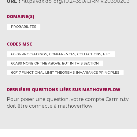
URL
https://dx.doi.org/10.24350/CIRM.V.20390203
DOMAINE(S)
PROBABILITÉS
CODES MSC
60-06 PROCEEDINGS, CONFERENCES, COLLECTIONS, ETC.
60A99 NONE OF THE ABOVE, BUT IN THIS SECTION
60F17 FUNCTIONAL LIMIT THEOREMS; INVARIANCE PRINCIPLES
DERNIÈRES QUESTIONS LIÉES SUR MATHOVERFLOW
Pour poser une question, votre compte Carmin.tv
doit être connecté à mathoverflow