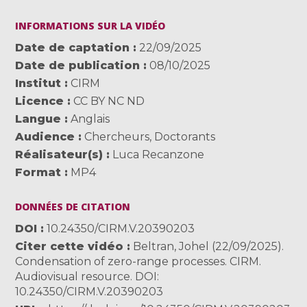
INFORMATIONS SUR LA VIDÉO
Date de captation
22/09/2025
Date de publication
08/10/2025
Institut
CIRM
Licence
CC BY NC ND
Langue
Anglais
Audience
Chercheurs
,
Doctorants
Réalisateur(s)
Luca Recanzone
Format
MP4
DONNÉES DE CITATION
DOI
10.24350/CIRM.V.20390203
Citer cette vidéo
Beltran, Johel (22/09/2025).
Condensation of zero-range processes. CIRM.
Audiovisual resource. DOI:
10.24350/CIRM.V.20390203