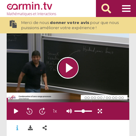
Mathématiques
et Interactions
Merci de nous
donner votre avis
pour que nous
puissions améliorer votre expérience !
00:00:00
/
00:00:00
1
x