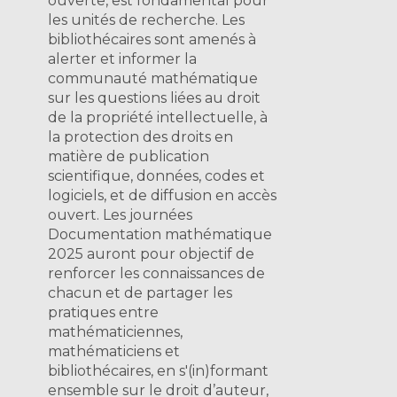
ouverte, est fondamental pour
les unités de recherche. Les
bibliothécaires sont amenés à
alerter et informer la
communauté mathématique
sur les questions liées au droit
de la propriété intellectuelle, à
la protection des droits en
matière de publication
scientifique, données, codes et
logiciels, et de diffusion en accès
ouvert. Les journées
Documentation mathématique
2025 auront pour objectif de
renforcer les connaissances de
chacun et de partager les
pratiques entre
mathématiciennes,
mathématiciens et
bibliothécaires, en s'(in)formant
ensemble sur le droit d’auteur,