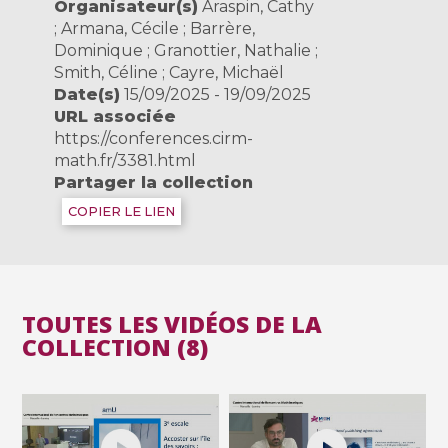
Organisateur(s)
Araspin, Cathy
; Armana, Cécile ; Barrère,
Dominique ; Granottier, Nathalie ;
Smith, Céline ; Cayre, Michaël
Date(s)
15/09/2025 - 19/09/2025
URL associée
https://conferences.cirm-
math.fr/3381.html
Partager la collection
COPIER LE LIEN
TOUTES LES VIDÉOS DE LA
COLLECTION (8)