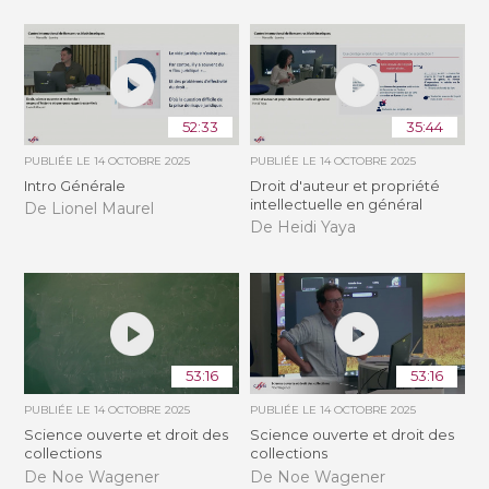
52:33
35:44
PUBLIÉE LE
14 OCTOBRE 2025
PUBLIÉE LE
14 OCTOBRE 2025
Intro Générale
Droit d'auteur et propriété
intellectuelle en général
De Lionel Maurel
De Heidi Yaya
53:16
53:16
PUBLIÉE LE
14 OCTOBRE 2025
PUBLIÉE LE
14 OCTOBRE 2025
Science ouverte et droit des
Science ouverte et droit des
collections
collections
De Noe Wagener
De Noe Wagener