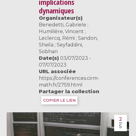
implications
dynamiques
Organisateur(s)
Benedetti, Gabriele ;
Humilière, Vincent ;
Leclercq, Rémi ; Sandon,
Sheila ; Seyfaddini,
Sobhan
Date(s)
03/07/2023 -
07/07/2023
URL associée
https://conferences.cirm-
math.fr/2759.html
Partager la collection
COPIER LE LIEN
2
5