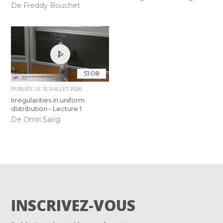
De Freddy Bouchet
51:08
PUBLIÉE LE
15 JUILLET 2026
Irregularities in uniform
distribution - Lecture 1
De Omri Sarig
INSCRIVEZ-VOUS