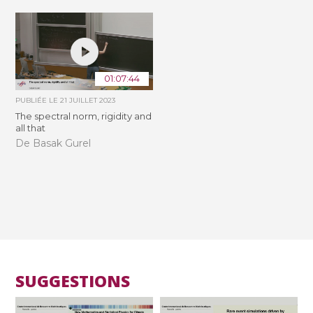
01:07:44
PUBLIÉE LE
21 JUILLET 2023
The spectral norm, rigidity and
all that
De Basak Gurel
SUGGESTIONS