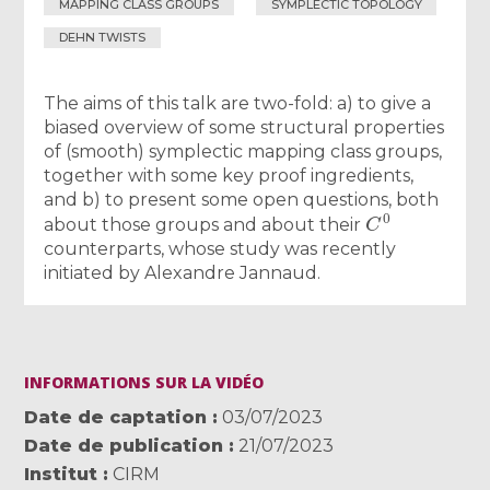
MAPPING CLASS GROUPS
SYMPLECTIC TOPOLOGY
DEHN TWISTS
The aims of this talk are two-fold: a) to give a
biased overview of some structural properties
of (smooth) symplectic mapping class groups,
together with some key proof ingredients,
and b) to present some open questions, both
C
0
about those groups and about their
counterparts, whose study was recently
initiated by Alexandre Jannaud.
INFORMATIONS SUR LA VIDÉO
Date de captation
03/07/2023
Date de publication
21/07/2023
Institut
CIRM