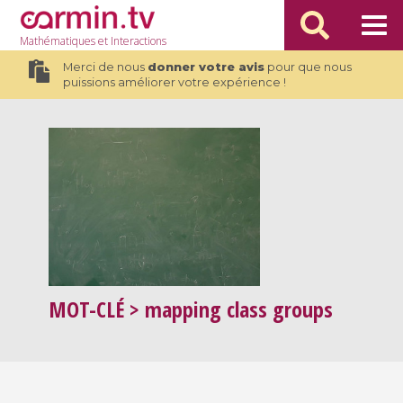
Mathématiques
et Interactions
Merci de nous
donner votre avis
pour que nous
puissions améliorer votre expérience !
MOT-CLÉ
> mapping class groups