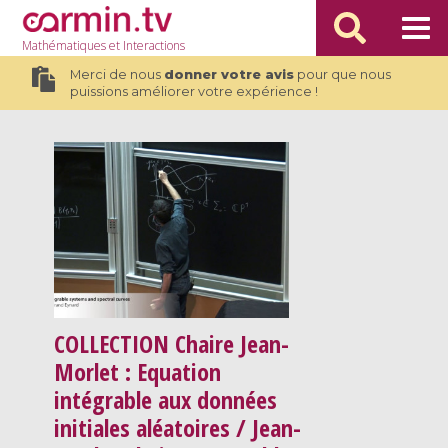
Mathématiques
et Interactions
Merci de nous
donner votre avis
pour que nous
puissions améliorer votre expérience !
COLLECTION
Chaire Jean-
Morlet : Equation
intégrable aux données
initiales aléatoires / Jean-