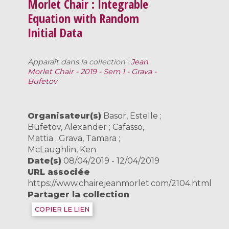
Morlet Chair : Integrable
Equation with Random
Initial Data
Apparaît dans la collection :
Jean
Morlet Chair - 2019 - Sem 1 - Grava -
Bufetov
Organisateur(s)
Basor, Estelle ;
Bufetov, Alexander ; Cafasso,
Mattia ; Grava, Tamara ;
McLaughlin, Ken
Date(s)
08/04/2019 - 12/04/2019
URL associée
https://www.chairejeanmorlet.com/2104.html
Partager la collection
COPIER LE LIEN