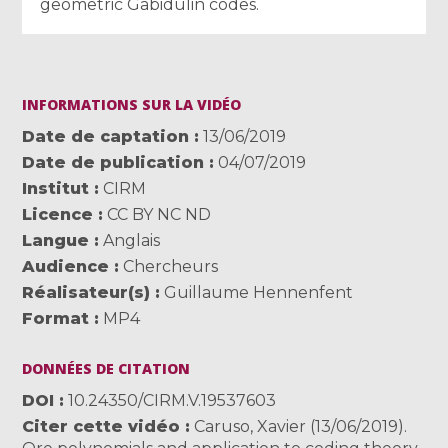
geometric Gabidulin codes.
INFORMATIONS SUR LA VIDÉO
Date de captation
13/06/2019
Date de publication
04/07/2019
Institut
CIRM
Licence
CC BY NC ND
Langue
Anglais
Audience
Chercheurs
Réalisateur(s)
Guillaume Hennenfent
Format
MP4
DONNÉES DE CITATION
DOI
10.24350/CIRM.V.19537603
Citer cette vidéo
Caruso, Xavier (13/06/2019).