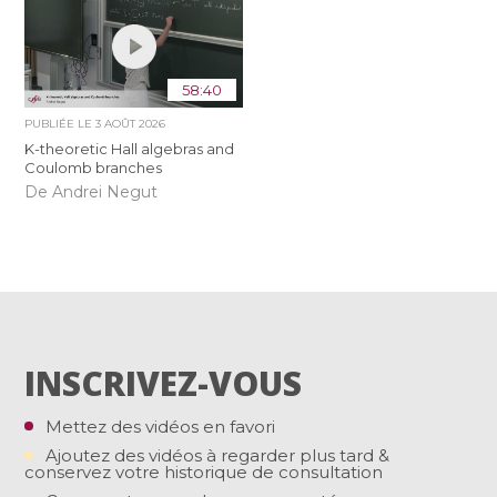
58:40
PUBLIÉE LE
3 AOÛT 2026
K-theoretic Hall algebras and
Coulomb branches
De Andrei Negut
INSCRIVEZ-VOUS
Mettez des vidéos en favori
Ajoutez des vidéos à regarder plus tard &
conservez votre historique de consultation