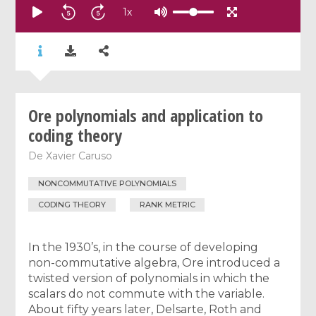
1
x
Ore polynomials and application to
coding theory
De
Xavier Caruso
NONCOMMUTATIVE POLYNOMIALS
CODING THEORY
RANK METRIC
In the 1930’s, in the course of developing
non-commutative algebra, Ore introduced a
twisted version of polynomials in which the
scalars do not commute with the variable.
About fifty years later, Delsarte, Roth and