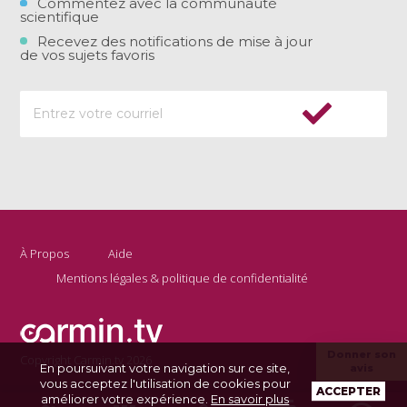
Commentez avec la communauté
scientifique
Recevez des notifications de mise à jour
de vos sujets favoris
À Propos
Aide
Mentions légales & politique de confidentialité
Donner son
Copyright Carmin.tv 2026
En poursuivant votre navigation sur ce site,
avis
vous acceptez l'utilisation de cookies pour
ACCEPTER
améliorer votre expérience.
En savoir plus