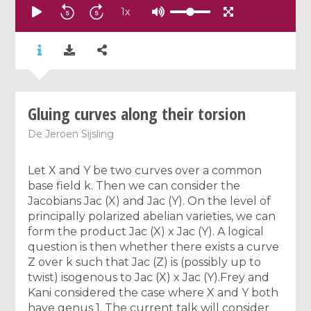
1
x
Gluing curves along their torsion
De
Jeroen Sijsling
Let X and Y be two curves over a common
base field k. Then we can consider the
Jacobians Jac (X) and Jac (Y). On the level of
principally polarized abelian varieties, we can
form the product Jac (X) x Jac (Y). A logical
question is then whether there exists a curve
Z over k such that Jac (Z) is (possibly up to
twist) isogenous to Jac (X) x Jac (Y).Frey and
Kani considered the case where X and Y both
have genus 1. The current talk will consider