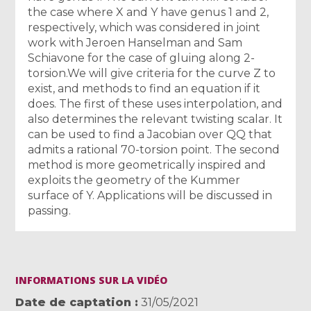
the case where X and Y have genus 1 and 2,
respectively, which was considered in joint
work with Jeroen Hanselman and Sam
Schiavone for the case of gluing along 2-
torsion.We will give criteria for the curve Z to
exist, and methods to find an equation if it
does. The first of these uses interpolation, and
also determines the relevant twisting scalar. It
can be used to find a Jacobian over QQ that
admits a rational 70-torsion point. The second
method is more geometrically inspired and
exploits the geometry of the Kummer
surface of Y. Applications will be discussed in
passing.
INFORMATIONS SUR LA VIDÉO
Date de captation
31/05/2021