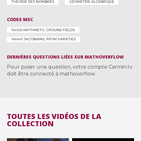
THÉORIE DES NOMBRES
GÉOMÉTRIE ALGÉBRIQUE
CODES MSC
14H25 ARITHMETIC GROUND FIELDS
14H40 JACOBIANS, PRYM VARIETIES
DERNIÈRES QUESTIONS LIÉES SUR MATHOVERFLOW
Pour poser une question, votre compte Carmin.tv
doit être connecté à mathoverflow
TOUTES LES VIDÉOS DE LA
COLLECTION