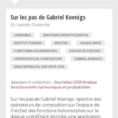
Sur les pas de Gabriel Koenigs
By
Isabelle Chalendar
GRENOBLE
[MATH]MATHEMATICS [MATH]
INSTITUT FOURIER
SPECTRE
DISQUE UNITÉ
FONCTIONS HOLOMORPHES
ESPACE DE FRÉCHET
OPÉRATEURS DE COMPOSITION
GABRIEL KOENIGS
RENCONTRES DU GDR AFHP 2019
Appears in collection :
Journées GDR Analyse
fonctionnelle harmonique et probabilités
Sur les pas de Gabriel Koenigs : spectre des
opérateurs de composition sur l’espace de
Fréchet des fonctions holomorphes sur le
disque unitéÉtant donnée une application