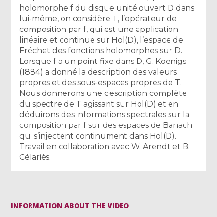
holomorphe f du disque unité ouvert D dans
lui-même, on considère T, l’opérateur de
composition par f, qui est une application
linéaire et continue sur Hol(D), l’espace de
Fréchet des fonctions holomorphes sur D.
Lorsque f a un point fixe dans D, G. Koenigs
(1884) a donné la description des valeurs
propres et des sous-espaces propres de T.
Nous donnerons une description complète
du spectre de T agissant sur Hol(D) et en
déduirons des informations spectrales sur la
composition par f sur des espaces de Banach
qui s’injectent continument dans Hol(D).
Travail en collaboration avec W. Arendt et B.
Célariès.
INFORMATION ABOUT THE VIDEO