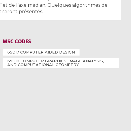
 et de l’axe médian. Quelques algorithmes de
s seront présentés.
MSC CODES
65D17 COMPUTER AIDED DESIGN
65D18 COMPUTER GRAPHICS, IMAGE ANALYSIS,
AND COMPUTATIONAL GEOMETRY