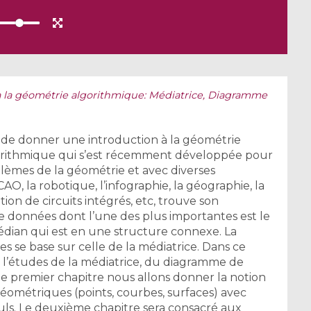
à la géométrie algorithmique: Médiatrice, Diagramme
t de donner une introduction à la géométrie
orithmique qui s’est récemment développée pour
blèmes de la géométrie et avec diverses
O, la robotique, l’infographie, la géographie, la
tion de circuits intégrés, etc, trouve son
 données dont l’une des plus importantes est le
dian qui est en une structure connexe. La
s se base sur celle de la médiatrice. Dans ce
r l’études de la médiatrice, du diagramme de
le premier chapitre nous allons donner la notion
éométriques (points, courbes, surfaces) avec
ls. Le deuxième chapitre sera consacré aux