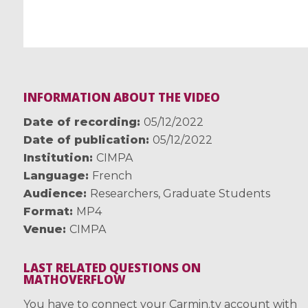
INFORMATION ABOUT THE VIDEO
Date of recording
05/12/2022
Date of publication
05/12/2022
Institution
CIMPA
Language
French
Audience
Researchers
,
Graduate Students
Format
MP4
Venue
CIMPA
LAST RELATED QUESTIONS ON
MATHOVERFLOW
You have to connect your Carmin.tv account with