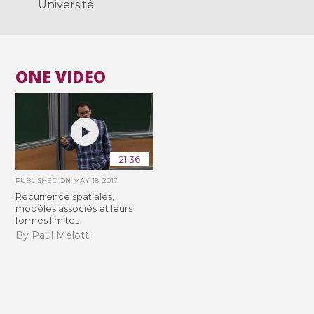
Université
ONE VIDEO
21:36
PUBLISHED ON
MAY 18, 2017
Récurrence spatiales,
modèles associés et leurs
formes limites
By Paul Melotti