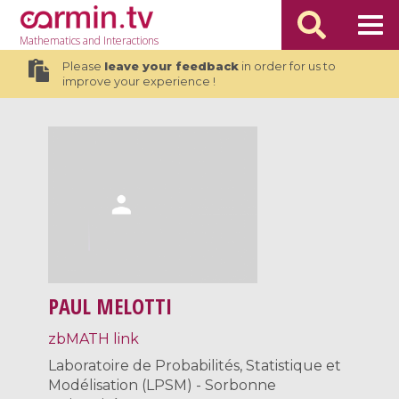
Mathematics
and Interactions
Please
leave your feedback
in order for us to
improve your experience !
PAUL MELOTTI
zbMATH link
Laboratoire de Probabilités, Statistique et
Modélisation (LPSM) - Sorbonne