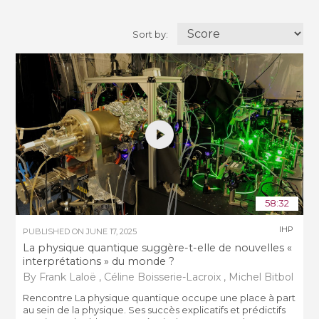
Sort by:
58:32
IHP
PUBLISHED ON
JUNE 17, 2025
La physique quantique suggère-t-elle de nouvelles «
interprétations » du monde ?
By Frank Laloë , Céline Boisserie-Lacroix , Michel Bitbol
Rencontre La physique quantique occupe une place à part
au sein de la physique. Ses succès explicatifs et prédictifs