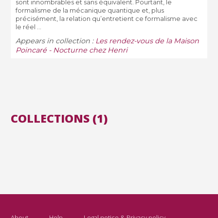
sont innombrables et sans équivalent. Pourtant, le
formalisme de la mécanique quantique et, plus
précisément, la relation qu’entretient ce formalisme avec
le réel ...
Appears in collection :
Les rendez-vous de la Maison
Poincaré - Nocturne chez Henri
COLLECTIONS (1)
About
Help
Legal notice & Privacy policy