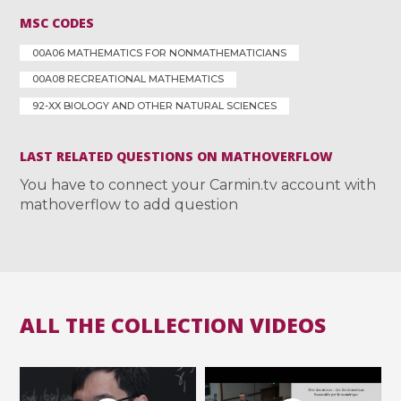
MSC CODES
00A06 MATHEMATICS FOR NONMATHEMATICIANS
00A08 RECREATIONAL MATHEMATICS
92-XX BIOLOGY AND OTHER NATURAL SCIENCES
LAST RELATED QUESTIONS ON MATHOVERFLOW
You have to connect your Carmin.tv account with
mathoverflow to add question
ALL THE COLLECTION VIDEOS