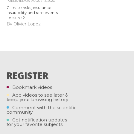
PUBLISHED ON
AUGUST 3, 2026
Climate risks, insurance,
insurability and rare events -
Lecture 2
By Olivier Lopez
REGISTER
Bookmark videos
Add videos to see later &
keep your browsing history
Comment with the scientific
community
Get notification updates
for your favorite subjects