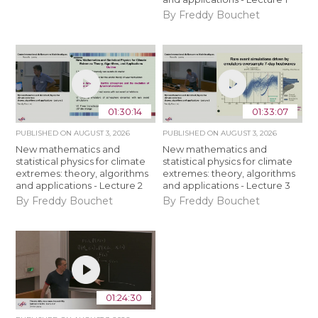
By Freddy Bouchet
01:30:14
01:33:07
PUBLISHED ON
AUGUST 3, 2026
PUBLISHED ON
AUGUST 3, 2026
New mathematics and
New mathematics and
statistical physics for climate
statistical physics for climate
extremes: theory, algorithms
extremes: theory, algorithms
and applications - Lecture 2
and applications - Lecture 3
By Freddy Bouchet
By Freddy Bouchet
01:24:30