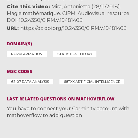
Cite this video
Mira, Antonietta (28/11/2018).
Magie mathématique. CIRM. Audiovisual resource.
DOI: 10.24350/CIRM.V.19481403
URL
https://dx.doi.org/10.24350/CIRM.V.19481403
DOMAIN(S)
POPULARIZATION
STATISTICS THEORY
MSC CODES
62-07 DATA ANALYSIS
68TXX ARTIFICIAL INTELLIGENCE
LAST RELATED QUESTIONS ON MATHOVERFLOW
You have to connect your Carmin.tv account with
mathoverflow to add question