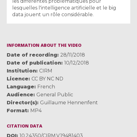
les différentes problématiques pour
lesquelles l'intelligence artificielle et le big
data jouent un rôle considérable.
INFORMATION ABOUT THE VIDEO
Date of recording
28/11/2018
Date of publication
10/12/2018
Institution
CIRM
Licence
CC BY NC ND
Language
French
Audience
General Public
Director(s)
Guillaume Hennenfent
Format
MP4
CITATION DATA
DOI
10.24350/CIRM.V.19481403