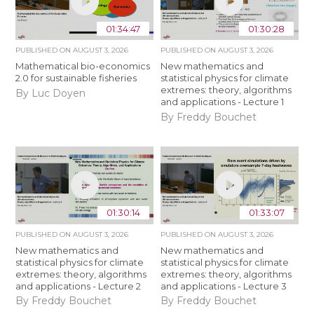
01:34:47
01:30:28
PUBLISHED ON
AUGUST 3, 2026
PUBLISHED ON
AUGUST 3, 2026
Mathematical bio-economics
New mathematics and
2.0 for sustainable fisheries
statistical physics for climate
extremes: theory, algorithms
By Luc Doyen
and applications - Lecture 1
By Freddy Bouchet
01:30:14
01:33:07
PUBLISHED ON
AUGUST 3, 2026
PUBLISHED ON
AUGUST 3, 2026
New mathematics and
New mathematics and
statistical physics for climate
statistical physics for climate
extremes: theory, algorithms
extremes: theory, algorithms
and applications - Lecture 2
and applications - Lecture 3
By Freddy Bouchet
By Freddy Bouchet