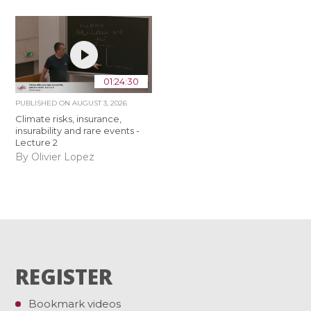
01:24:30
PUBLISHED ON
AUGUST 3, 2026
Climate risks, insurance,
insurability and rare events -
Lecture 2
By Olivier Lopez
REGISTER
Bookmark videos