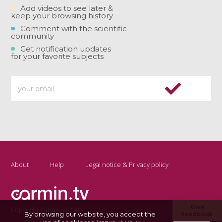
Add videos to see later &
keep your browsing history
Comment with the scientific
community
Get notification updates
for your favorite subjects
About
Help
Legal notice & Privacy policy
Give
Copyright Carmin.tv 2026
By browsing our website, you accept the
feedback