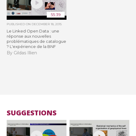
55:39
PUBLISHED ON
DECEMBER 18, 2015
Le Linked Open Data : une
réponse aux nouvelles
problématiques de catalogue
? L'expérience de la BNF
By Gildas Illien
SUGGESTIONS