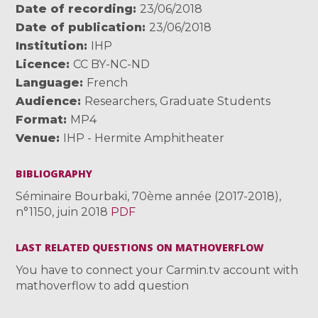
Date of recording
23/06/2018
Date of publication
23/06/2018
Institution
IHP
Licence
CC BY-NC-ND
Language
French
Audience
Researchers
,
Graduate Students
Format
MP4
Venue
IHP - Hermite Amphitheater
BIBLIOGRAPHY
Séminaire Bourbaki, 70ème année (2017-2018),
n°1150, juin 2018
PDF
LAST RELATED QUESTIONS ON MATHOVERFLOW
You have to connect your Carmin.tv account with
mathoverflow to add question