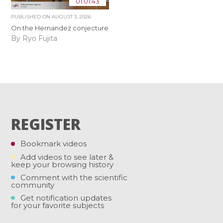
01:01:43
PUBLISHED ON
AUGUST 3, 2026
On the Hernandez conjecture
By Ryo Fujita
REGISTER
Bookmark videos
Add videos to see later &
keep your browsing history
Comment with the scientific
community
Get notification updates
for your favorite subjects