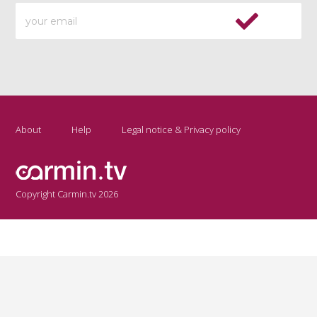
About
Help
Legal notice & Privacy policy
Copyright Carmin.tv 2026