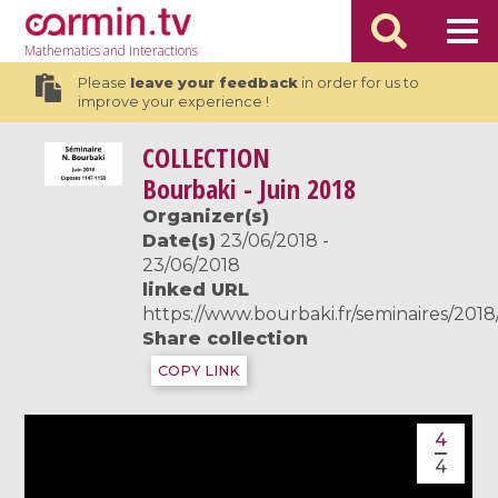
Mathematics
and Interactions
Please
leave your feedback
in order for us to
improve your experience !
COLLECTION
Bourbaki - Juin 2018
Organizer(s)
Date(s)
23/06/2018 -
23/06/2018
linked URL
https://www.bourbaki.fr/seminaires/201
Share collection
COPY LINK
4
4