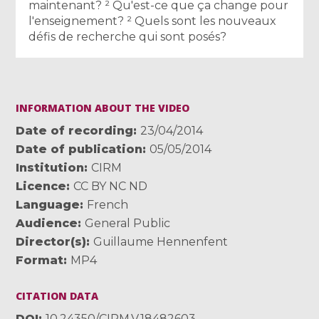
maintenant? ² Qu'est-ce que ça change pour
l'enseignement? ² Quels sont les nouveaux
défis de recherche qui sont posés?
INFORMATION ABOUT THE VIDEO
Date of recording
23/04/2014
Date of publication
05/05/2014
Institution
CIRM
Licence
CC BY NC ND
Language
French
Audience
General Public
Director(s)
Guillaume Hennenfent
Format
MP4
CITATION DATA
DOI
10.24350/CIRM.V.18482603