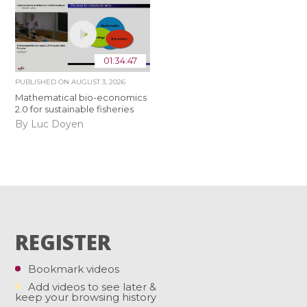
01:34:47
PUBLISHED ON
AUGUST 3, 2026
Mathematical bio-economics
2.0 for sustainable fisheries
By Luc Doyen
REGISTER
Bookmark videos
Add videos to see later &
keep your browsing history