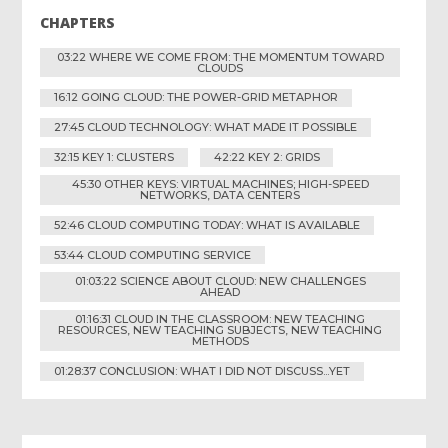
CHAPTERS
03:22 WHERE WE COME FROM: THE MOMENTUM TOWARD
CLOUDS
16:12 GOING CLOUD: THE POWER-GRID METAPHOR
27:45 CLOUD TECHNOLOGY: WHAT MADE IT POSSIBLE
32:15 KEY 1: CLUSTERS
42:22 KEY 2: GRIDS
45:30 OTHER KEYS: VIRTUAL MACHINES; HIGH-SPEED
NETWORKS, DATA CENTERS
52:46 CLOUD COMPUTING TODAY: WHAT IS AVAILABLE
53:44 CLOUD COMPUTING SERVICE
01:03:22 SCIENCE ABOUT CLOUD: NEW CHALLENGES
AHEAD
01:16:31 CLOUD IN THE CLASSROOM: NEW TEACHING
RESOURCES, NEW TEACHING SUBJECTS, NEW TEACHING
METHODS
01:28:37 CONCLUSION: WHAT I DID NOT DISCUSS...YET