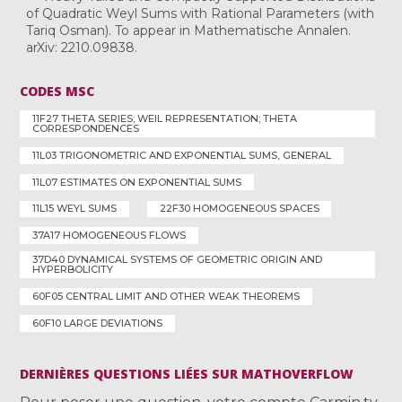
of Quadratic Weyl Sums with Rational Parameters (with
Tariq Osman). To appear in Mathematische Annalen.
arXiv: 2210.09838.
CODES MSC
11F27 THETA SERIES; WEIL REPRESENTATION; THETA
CORRESPONDENCES
11L03 TRIGONOMETRIC AND EXPONENTIAL SUMS, GENERAL
11L07 ESTIMATES ON EXPONENTIAL SUMS
11L15 WEYL SUMS
22F30 HOMOGENEOUS SPACES
37A17 HOMOGENEOUS FLOWS
37D40 DYNAMICAL SYSTEMS OF GEOMETRIC ORIGIN AND
HYPERBOLICITY
60F05 CENTRAL LIMIT AND OTHER WEAK THEOREMS
60F10 LARGE DEVIATIONS
DERNIÈRES QUESTIONS LIÉES SUR MATHOVERFLOW