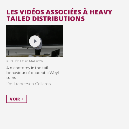
LES VIDÉOS ASSOCIÉES À HEAVY
TAILED DISTRIBUTIONS
PUBLIÉE LE
20 MAI 2026
A dichotomy in the tail
behaviour of quadratic Weyl
sums
De Francesco Cellarosi
VOIR +