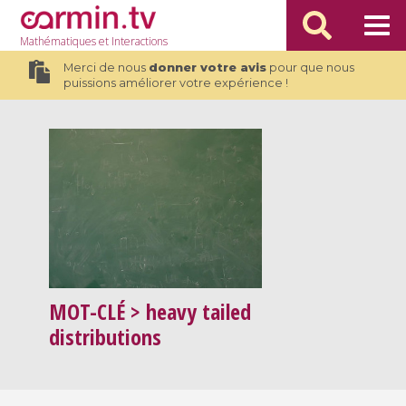
Mathématiques
et Interactions
Merci de nous
donner votre avis
pour que nous
puissions améliorer votre expérience !
MOT-CLÉ
> heavy tailed
distributions