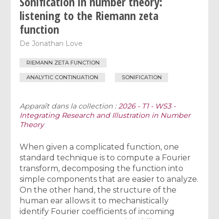
Sonification in number theory:
listening to the Riemann zeta
function
De
Jonathan Love
RIEMANN ZETA FUNCTION
ANALYTIC CONTINUATION
SONIFICATION
Apparaît dans la collection :
2026 - T1 - WS3 -
Integrating Research and Illustration in Number
Theory
When given a complicated function, one
standard technique is to compute a Fourier
transform, decomposing the function into
simple components that are easier to analyze.
On the other hand, the structure of the
human ear allows it to mechanistically
identify Fourier coefficients of incoming