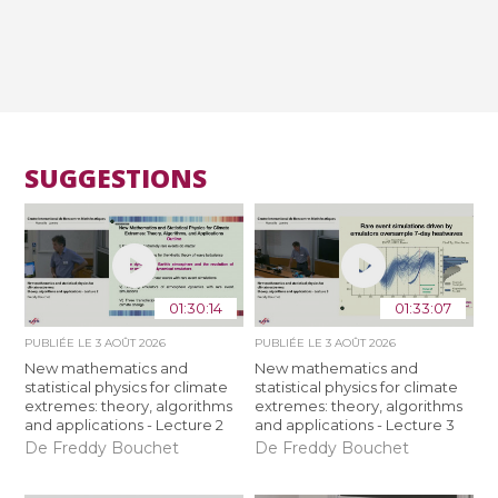
SUGGESTIONS
01:30:14
01:33:07
PUBLIÉE LE
3 AOÛT 2026
PUBLIÉE LE
3 AOÛT 2026
New mathematics and
New mathematics and
statistical physics for climate
statistical physics for climate
extremes: theory, algorithms
extremes: theory, algorithms
and applications - Lecture 2
and applications - Lecture 3
De Freddy Bouchet
De Freddy Bouchet